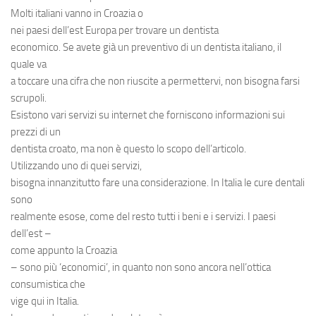
Molti italiani vanno in Croazia o
nei paesi dell’est Europa per trovare un
dentista
economico
. Se avete già un preventivo di un dentista italiano, il
quale va
a toccare una cifra che non riuscite a permettervi, non bisogna farsi
scrupoli.
Esistono vari servizi su internet che forniscono informazioni sui
prezzi di un
dentista croato, ma non è questo lo scopo dell’articolo.
Utilizzando uno di quei servizi,
bisogna innanzitutto fare una considerazione. In Italia le cure dentali
sono
realmente esose, come del resto tutti i beni e i servizi. I paesi
dell’est –
come appunto la Croazia
– sono più ‘economici’, in quanto non sono ancora nell’ottica
consumistica che
vige qui in Italia.