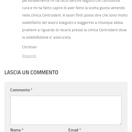
personalemente mi ha fatto sentire seguito con tantissima
cura e mi ha fatto capire di aver fatto la scelta giusta venendo
nella clinica Centrodent. A lavori finiti posso dire che sono molto
soddisfatto del lavoro eseguito e suggerirei a chiunque abbia
problemi a riguardo di recarsi presso la clinica Centrodent dove
la soddisfazione e’ assicurata.
Christian
Rispondi
LASCIA UN COMMENTO
Commento
*
Nome
*
Email
*