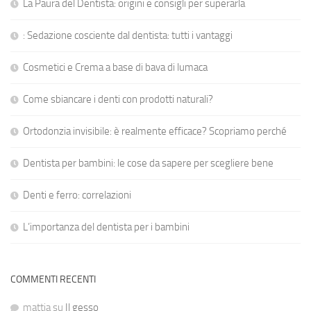
La Paura del Dentista: origini e consigli per superarla
: Sedazione cosciente dal dentista: tutti i vantaggi
Cosmetici e Crema a base di bava di lumaca
Come sbiancare i denti con prodotti naturali?
Ortodonzia invisibile: è realmente efficace? Scopriamo perché
Dentista per bambini: le cose da sapere per scegliere bene
Denti e ferro: correlazioni
L’importanza del dentista per i bambini
COMMENTI RECENTI
mattia
su
Il gesso