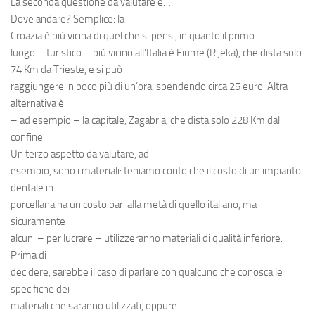
La seconda questione da valutare è….
Dove andare? Semplice: la
Croazia è più vicina di quel che si pensi, in quanto il primo
luogo – turistico – più vicino all’Italia è Fiume (Rijeka), che dista solo
74 Km da Trieste, e si può
raggiungere in poco più di un’ora, spendendo circa 25 euro. Altra
alternativa è
– ad esempio – la capitale, Zagabria, che dista solo 228 Km dal
confine.
Un terzo aspetto da valutare, ad
esempio, sono i materiali: teniamo conto che il
costo di un impianto
dentale
in
porcellana
ha un costo pari alla metà di quello italiano, ma
sicuramente
alcuni – per lucrare – utilizzeranno materiali di qualità inferiore.
Prima di
decidere, sarebbe il caso di parlare con qualcuno che conosca le
specifiche dei
materiali che saranno utilizzati, oppure….