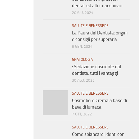
dentali ed altri macchinari
20 GIU, 2024
SALUTE E BENESSERE
La Paura del Dentista: origini
e consigli per superarla
9 GEN, 2024
GNATOLOGIA
: Sedazione cosciente dal
dentista: tutti i vantaggi
30 AGO, 2023
SALUTE E BENESSERE
Cosmetici e Crema a base di
bava di lumaca
7 OTT, 2022
SALUTE E BENESSERE
Come sbiancare i denti con