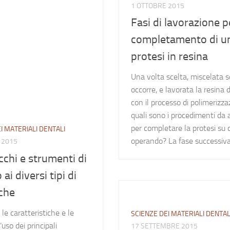
1 OTTOBRE 2015
Fasi di lavorazione pe
completamento di u
protesi in resina
Una volta scelta, miscelata s
occorre, e lavorata la resina 
con il processo di polimerizza
quali sono i procedimenti da 
per completare la protesi su c
I MATERIALI DENTALI
operando? La fase successiva.
 2015
chi e strumenti di
ai diversi tipi di
che
le caratteristiche e le
SCIENZE DEI MATERIALI DENTAL
uso dei principali
17 SETTEMBRE 2015