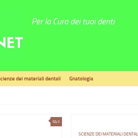
Per la Cura dei tuoi denti
cienze dei materiali dentali
Gnatologia
0
SCIENZE DEI MATERIALI DENTAL