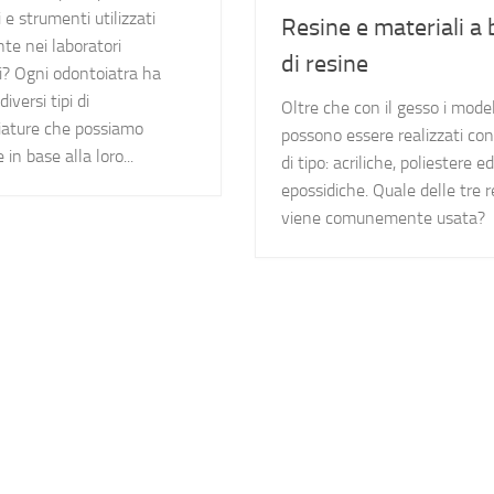
 e strumenti utilizzati
Resine e materiali a
te nei laboratori
di resine
i? Ogni odontoiatra ha
diversi tipi di
Oltre che con il gesso i model
iature che possiamo
possono essere realizzati con
 in base alla loro...
di tipo: acriliche, poliestere ed
epossidiche. Quale delle tre r
viene comunemente usata?