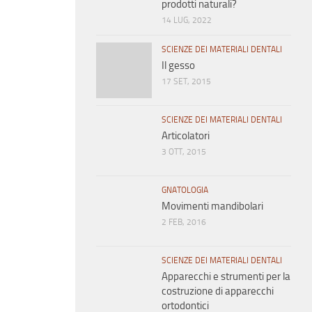
prodotti naturali?
14 LUG, 2022
SCIENZE DEI MATERIALI DENTALI
Il gesso
17 SET, 2015
SCIENZE DEI MATERIALI DENTALI
Articolatori
3 OTT, 2015
GNATOLOGIA
Movimenti mandibolari
2 FEB, 2016
SCIENZE DEI MATERIALI DENTALI
Apparecchi e strumenti per la
costruzione di apparecchi
ortodontici