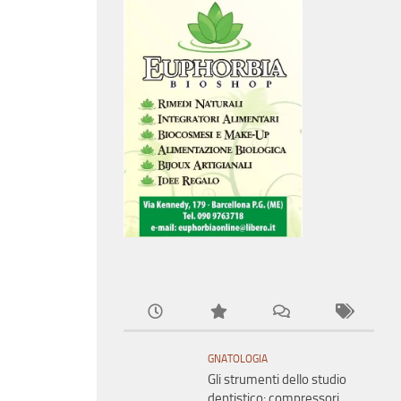
GNATOLOGIA
Gli strumenti dello studio
dentistico: compressori