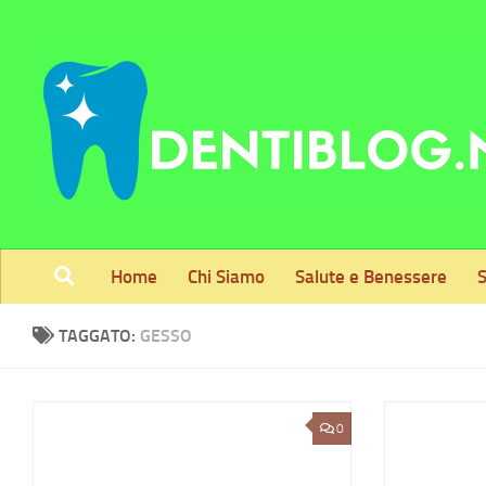
Skip to content
Home
Chi Siamo
Salute e Benessere
S
TAGGATO:
GESSO
0