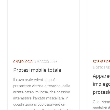
GNATOLOGIA
3 MAGGIO 2016
SCIENZE DE
3 OTTOBRE
Protesi mobile totale
Apparec
Il cavo orale edentulo può
impiego 
presentare vistose alterazioni delle
protesi
arcate osteo-mucose, che possono
interessare: l’arcata mascellare: in
Quali sono 
questa zona si può osservare un
modalità d’