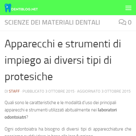
Skip to content
SCIENZE DEI MATERIALI DENTALI
0
Apparecchi e strumenti di
impiego ai diversi tipi di
protesiche
DI
STAFF
· PUBBLICATO
3 OTTOBRE 2015
· AGGIORNATO
3 OTTOBRE 2015
Quali sono le caratteristiche e le modalità d’uso dei principali
apparecchi e strumenti utilizzati abitualmente nei
laboratori
odontoiatri
?
Ogni odontoiatra ha bisogno di diversi tipi di apparecchiature che