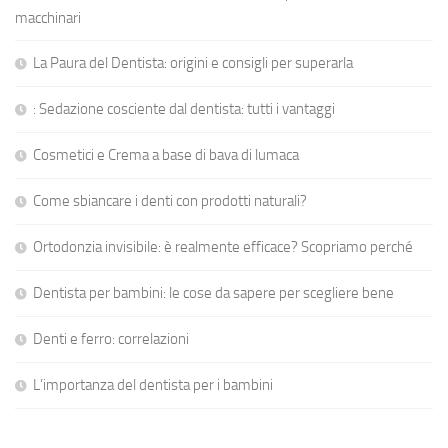
macchinari
La Paura del Dentista: origini e consigli per superarla
: Sedazione cosciente dal dentista: tutti i vantaggi
Cosmetici e Crema a base di bava di lumaca
Come sbiancare i denti con prodotti naturali?
Ortodonzia invisibile: è realmente efficace? Scopriamo perché
Dentista per bambini: le cose da sapere per scegliere bene
Denti e ferro: correlazioni
L’importanza del dentista per i bambini