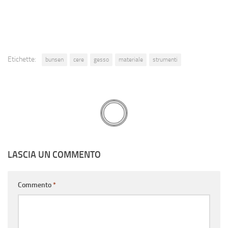
Etichette:
bunsen
cere
gesso
materiale
strumenti
LASCIA UN COMMENTO
Commento
*