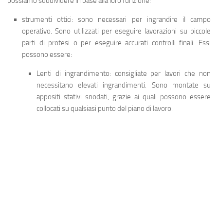
possiamo suddividere in base alla loro funzione:
strumenti ottici
: sono necessari per ingrandire il campo
operativo. Sono utilizzati per eseguire lavorazioni su piccole
parti di protesi o per eseguire accurati controlli finali. Essi
possono essere:
Lenti di ingrandimento: consigliate per lavori che non
necessitano elevati ingrandimenti. Sono montate su
appositi stativi snodati, grazie ai quali possono essere
collocati su qualsiasi punto del piano di lavoro.