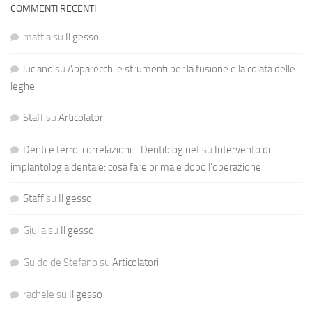
COMMENTI RECENTI
mattia
su
Il gesso
luciano
su
Apparecchi e strumenti per la fusione e la colata delle
leghe
Staff
su
Articolatori
Denti e ferro: correlazioni - Dentiblog.net
su
Intervento di
implantologia dentale: cosa fare prima e dopo l’operazione
Staff
su
Il gesso
Giulia
su
Il gesso
Guido de Stefano
su
Articolatori
rachele
su
Il gesso