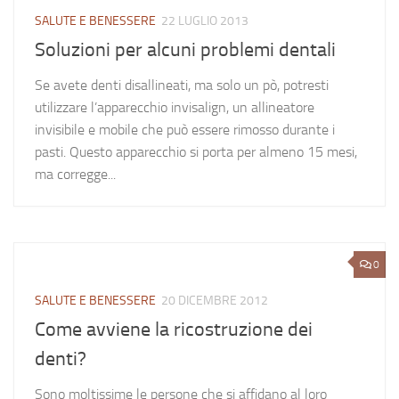
SALUTE E BENESSERE
22 LUGLIO 2013
Soluzioni per alcuni problemi dentali
Se avete denti disallineati, ma solo un pò, potresti
utilizzare l’apparecchio invisalign, un allineatore
invisibile e mobile che può essere rimosso durante i
pasti. Questo apparecchio si porta per almeno 15 mesi,
ma corregge...
0
SALUTE E BENESSERE
20 DICEMBRE 2012
Come avviene la ricostruzione dei
denti?
Sono moltissime le persone che si affidano al loro