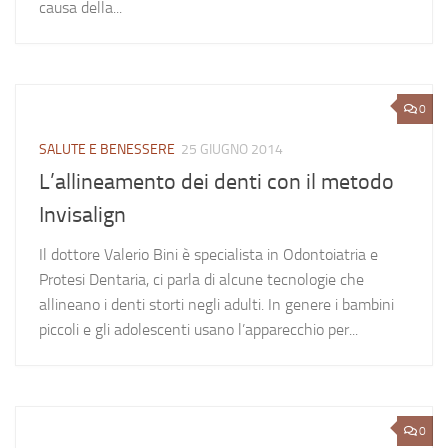
causa della...
0
SALUTE E BENESSERE
25 GIUGNO 2014
L’allineamento dei denti con il metodo
Invisalign
Il dottore Valerio Bini è specialista in Odontoiatria e
Protesi Dentaria, ci parla di alcune tecnologie che
allineano i denti storti negli adulti. In genere i bambini
piccoli e gli adolescenti usano l’apparecchio per...
0