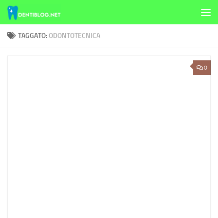
Skip to content
TAGGATO:
ODONTOTECNICA
0