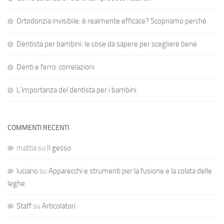
Ortodonzia invisibile: è realmente efficace? Scopriamo perché
Dentista per bambini: le cose da sapere per scegliere bene
Denti e ferro: correlazioni
L’importanza del dentista per i bambini
COMMENTI RECENTI
mattia
su
Il gesso
luciano
su
Apparecchi e strumenti per la fusione e la colata delle
leghe
Staff
su
Articolatori