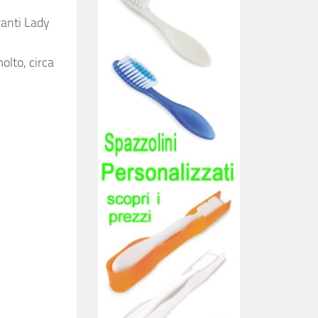
ranti Lady
olto, circa