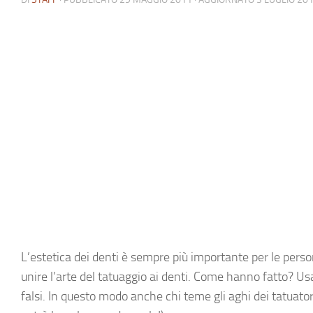
L’
estetica dei denti
è sempre più importante per le pers
unire l’arte del
tatuaggio ai denti
. Come hanno fatto? Usan
falsi
. In questo modo anche chi teme gli aghi dei tatuato