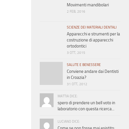
Movimenti mandibolari
2 FEB, 2016
SCIENZE DEI MATERIALI DENTALI
Apparecchi e strumenti per la
costruzione di apparecchi
ortodontici
3 OTT, 2015
SALUTE E BENESSERE
Conviene andare dai Dentisti
in Croazia?
31 OTT, 2012
MATTIA DICE:
spero di prendere un bell voto in
laboratorio con questa ricerca...
LUCIANO DICE:
Come se non fosse mai esistito;