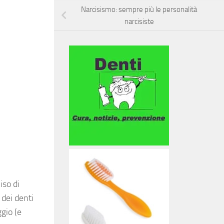
Narcisismo: sempre più le personalità
narcisiste
so di
 dei
denti
gio (e