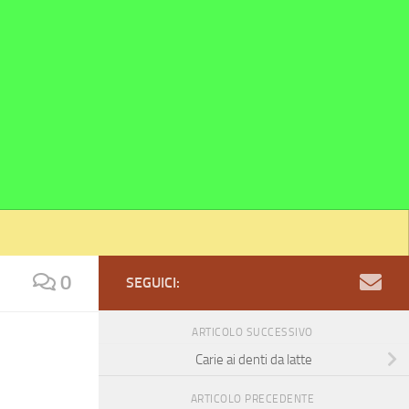
0
SEGUICI:
ARTICOLO SUCCESSIVO
Carie ai denti da latte
ARTICOLO PRECEDENTE