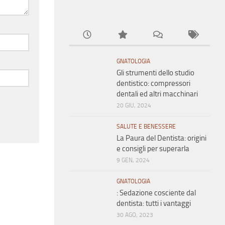
GNATOLOGIA
Gli strumenti dello studio
dentistico: compressori
dentali ed altri macchinari
20 GIU, 2024
SALUTE E BENESSERE
La Paura del Dentista: origini
e consigli per superarla
9 GEN, 2024
GNATOLOGIA
: Sedazione cosciente dal
dentista: tutti i vantaggi
30 AGO, 2023