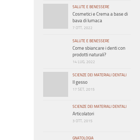
SALUTE E BENESSERE
Cosmetici e Crema a base di
bava di lumaca
7 OTT, 2022
SALUTE E BENESSERE
Come sbiancare i denti con
prodotti naturali?
14 LUG, 2022
SCIENZE DEI MATERIALI DENTALI
Il gesso
17 SET, 2015
SCIENZE DEI MATERIALI DENTALI
Articolatori
3 OTT, 2015
GNATOLOGIA