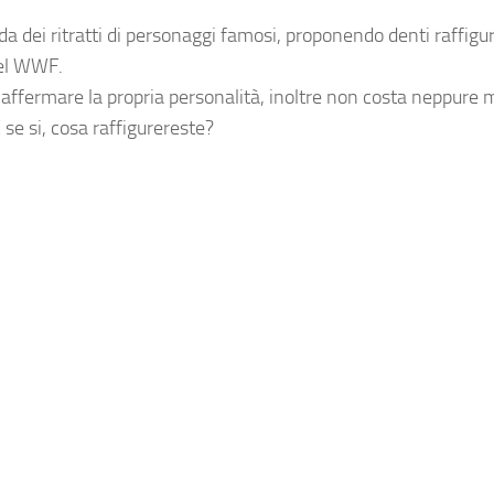
a dei ritratti di personaggi famosi, proponendo denti raffigu
del WWF.
 affermare la propria personalità, inoltre non costa neppure m
 se si, cosa raffigurereste?