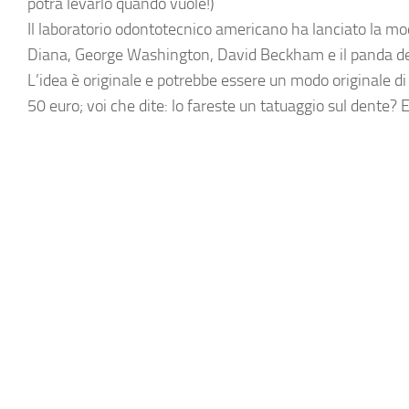
potrà levarlo quando vuole!)
Il
laboratorio odontotecnico
americano ha lanciato la mod
Diana, George Washington, David Beckham e il panda 
L’idea è originale e potrebbe essere un modo originale di
50 euro; voi che dite: lo fareste un tatuaggio sul
dente
? E