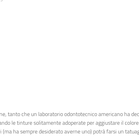
one, tanto che un
laboratorio odontotecnico
americano ha deci
do le tinture solitamente adoperate per aggiustare il colore
ri (ma ha sempre desiderato averne uno) potrà farsi un tatuag