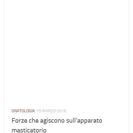
GNATOLOGIA
15 MARZO 2016
Forze che agiscono sull’apparato
masticatorio