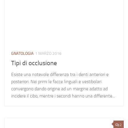
GNATOLOGIA
1 MARZO 2016
Tipi di occlusione
Esiste una notevole differenza tra i denti anteriori e
posteriori. Nei primi le facce linguali e vestibolari
convergono dando origine ad un margine adatto ad
incidere il cibo, mentre i secondi hanno una differente...
2