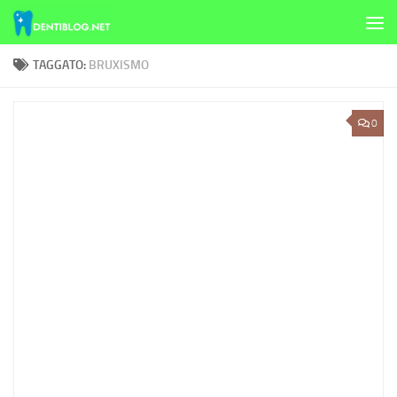
Skip to content
TAGGATO:
BRUXISMO
0