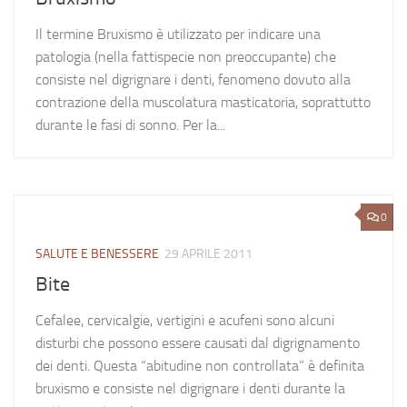
Il termine Bruxismo è utilizzato per indicare una
patologia (nella fattispecie non preoccupante) che
consiste nel digrignare i denti, fenomeno dovuto alla
contrazione della muscolatura masticatoria, soprattutto
durante le fasi di sonno. Per la...
0
SALUTE E BENESSERE
29 APRILE 2011
Bite
Cefalee, cervicalgie, vertigini e acufeni sono alcuni
disturbi che possono essere causati dal digrignamento
dei denti. Questa “abitudine non controllata” è definita
bruxismo e consiste nel digrignare i denti durante la