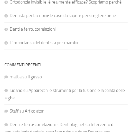
Ortodonzia invisibile: è realmente efficace? Scopriamo perché
Dentista per bambini: le cose da sapere per scegliere bene
Denti e ferro: correlazioni
L’importanza del dentista per i bambini
COMMENTI RECENTI
mattia
su
Il gesso
luciano
su
Apparecchi e strumenti per la fusione e la colata delle
leghe
Staff
su
Articolatori
Denti e ferro: correlazioni - Dentiblog.net
su
Intervento di