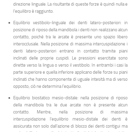
direzione linguale. La risultante di queste forze è quindi nulla e
l’equilibro è raggiunto.
Equilibrio vestibolo-linguale dei denti latero-posteriori
: in
posizione di riposo della mandibola i denti non realizzano alcun
contatto, poiché tra le arcate è presente uno spazio libero
interocclusale. Nella posizione di massima intercuspidazione i
denti latero-posteriori entrano in contatto tramite piani
inclinati delle proprie cuspidi. Le pressioni esercitate sono
dirette verso la lingua o verso il vestibolo. In entrambi i casi la
parte superiore e quella inferiore applicano delle forze su piani
inclinati che hanno componente di uguale intesità ma di verso
opposto; ciò ne determina l’equilibrio.
Equilibrio biostatico mesio-distale
: nella posizione di riposo
della mandibola tra le due arcate non è presente alcun
contatto. Mentre, nella posizione di massima
intercuspidazione l’equilibrio mesio-distale dei denti è
assicurata non solo dall’azione di blocco dei denti contigui ma