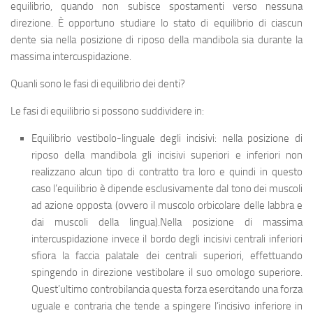
equilibrio, quando non subisce spostamenti verso nessuna
direzione. È opportuno studiare lo stato di equilibrio di ciascun
dente sia nella posizione di riposo della mandibola sia durante la
massima intercuspidazione.
Quanli sono le fasi di equilibrio dei denti?
Le fasi di equilibrio si possono suddividere in:
Equilibrio vestibolo-linguale degli incisivi
: nella posizione di
riposo della mandibola gli incisivi superiori e inferiori non
realizzano alcun tipo di contratto tra loro e quindi in questo
caso l’equilibrio è dipende esclusivamente dal tono dei muscoli
ad azione opposta (ovvero il muscolo orbicolare delle labbra e
dai muscoli della lingua).Nella posizione di massima
intercuspidazione invece il bordo degli incisivi centrali inferiori
sfiora la faccia palatale dei centrali superiori, effettuando
spingendo in direzione vestibolare il suo omologo superiore.
Quest’ultimo controbilancia questa forza esercitando una forza
uguale e contraria che tende a spingere l’incisivo inferiore in