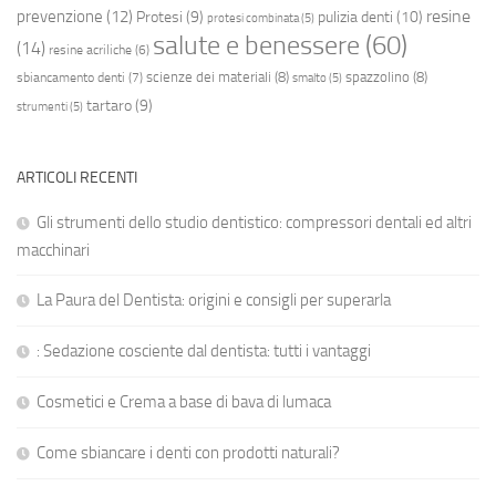
resine
prevenzione
(12)
Protesi
(9)
pulizia denti
(10)
protesi combinata
(5)
salute e benessere
(60)
(14)
resine acriliche
(6)
scienze dei materiali
(8)
spazzolino
(8)
sbiancamento denti
(7)
smalto
(5)
tartaro
(9)
strumenti
(5)
ARTICOLI RECENTI
Gli strumenti dello studio dentistico: compressori dentali ed altri
macchinari
La Paura del Dentista: origini e consigli per superarla
: Sedazione cosciente dal dentista: tutti i vantaggi
Cosmetici e Crema a base di bava di lumaca
Come sbiancare i denti con prodotti naturali?