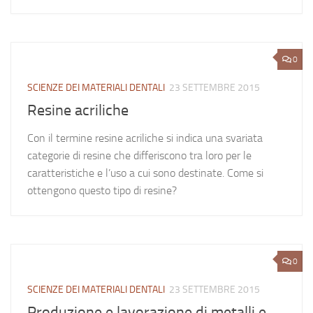
0
SCIENZE DEI MATERIALI DENTALI
23 SETTEMBRE 2015
Resine acriliche
Con il termine resine acriliche si indica una svariata
categorie di resine che differiscono tra loro per le
caratteristiche e l’uso a cui sono destinate. Come si
ottengono questo tipo di resine?
0
SCIENZE DEI MATERIALI DENTALI
23 SETTEMBRE 2015
Produzione e lavorazione di metalli e