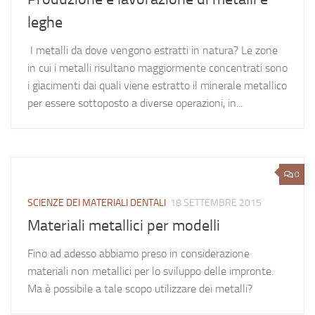
leghe
I metalli da dove vengono estratti in natura? Le zone
in cui i metalli risultano maggiormente concentrati sono
i giacimenti dai quali viene estratto il minerale metallico
per essere sottoposto a diverse operazioni, in...
0
SCIENZE DEI MATERIALI DENTALI
18 SETTEMBRE 2015
Materiali metallici per modelli
Fino ad adesso abbiamo preso in considerazione
materiali non metallici per lo sviluppo delle impronte.
Ma è possibile a tale scopo utilizzare dei metalli?