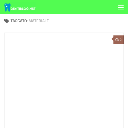
Skip to content
TAGGATO:
MATERIALE
2