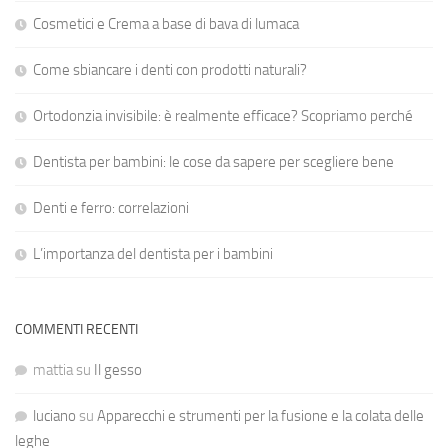
Cosmetici e Crema a base di bava di lumaca
Come sbiancare i denti con prodotti naturali?
Ortodonzia invisibile: è realmente efficace? Scopriamo perché
Dentista per bambini: le cose da sapere per scegliere bene
Denti e ferro: correlazioni
L’importanza del dentista per i bambini
COMMENTI RECENTI
mattia
su
Il gesso
luciano
su
Apparecchi e strumenti per la fusione e la colata delle
leghe