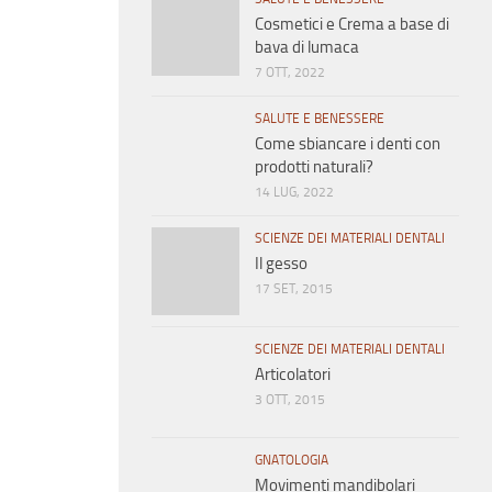
Cosmetici e Crema a base di
bava di lumaca
7 OTT, 2022
SALUTE E BENESSERE
Come sbiancare i denti con
prodotti naturali?
14 LUG, 2022
SCIENZE DEI MATERIALI DENTALI
Il gesso
17 SET, 2015
SCIENZE DEI MATERIALI DENTALI
Articolatori
3 OTT, 2015
GNATOLOGIA
Movimenti mandibolari