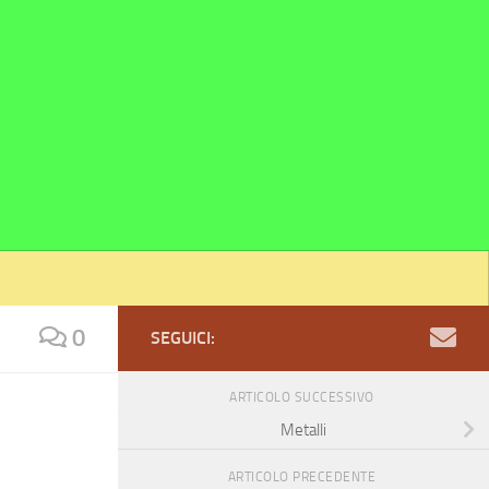
0
SEGUICI:
ARTICOLO SUCCESSIVO
Metalli
ARTICOLO PRECEDENTE