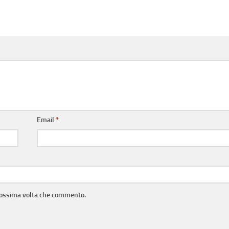
Email
*
prossima volta che commento.