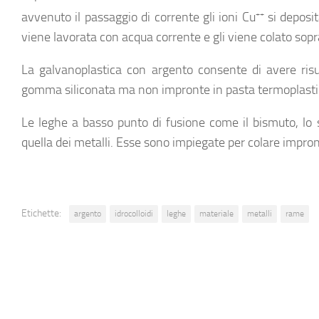
avvenuto il passaggio di corrente gli ioni Cu
++
si deposit
viene lavorata con acqua corrente e gli viene colato sopr
La
galvanoplastica con argento
consente di avere risu
gomma siliconata ma non impronte in pasta termoplasti
Le leghe a basso punto di fusione come il bismuto, lo 
quella dei metalli. Esse sono impiegate per colare impro
Etichette:
argento
idrocolloidi
leghe
materiale
metalli
rame