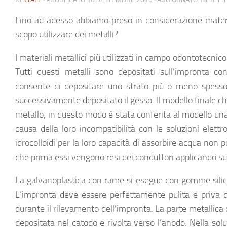
Fino ad adesso abbiamo preso in considerazione materia
scopo utilizzare dei metalli?
I materiali metallici più utilizzati in campo odontotecnic
Tutti questi metalli sono depositati sull’impronta c
consente di depositare uno strato più o meno spesso
successivamente depositato il gesso. Il modello finale ch
metallo, in questo modo è stata conferita al modello una
causa della loro incompatibilità con le soluzioni elett
idrocolloidi per la loro capacità di assorbire acqua non 
che prima essi vengono resi dei conduttori applicando su 
La
galvanoplastica con rame
si esegue con gomme silico
L’impronta deve essere perfettamente pulita e priva di t
durante il rilevamento dell’impronta. La parte metallica
depositata nel catodo e rivolta verso l’anodo. Nella sol