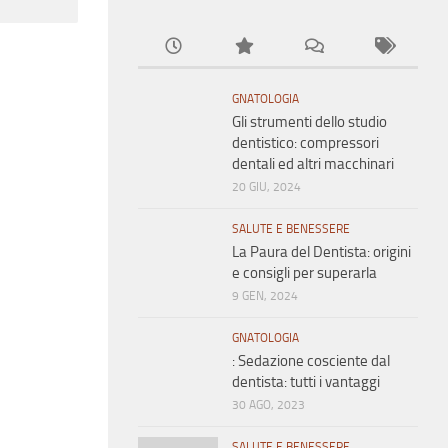
GNATOLOGIA
Gli strumenti dello studio
dentistico: compressori
dentali ed altri macchinari
20 GIU, 2024
SALUTE E BENESSERE
La Paura del Dentista: origini
e consigli per superarla
9 GEN, 2024
GNATOLOGIA
: Sedazione cosciente dal
dentista: tutti i vantaggi
30 AGO, 2023
SALUTE E BENESSERE