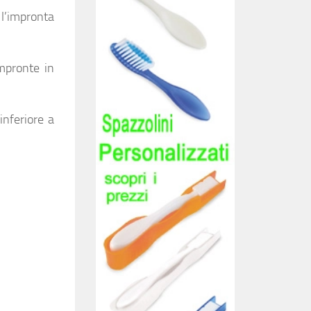
 l’impronta
mpronte in
inferiore a