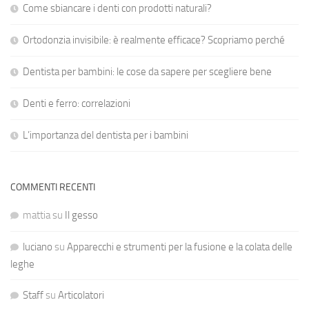
Come sbiancare i denti con prodotti naturali?
Ortodonzia invisibile: è realmente efficace? Scopriamo perché
Dentista per bambini: le cose da sapere per scegliere bene
Denti e ferro: correlazioni
L’importanza del dentista per i bambini
COMMENTI RECENTI
mattia
su
Il gesso
luciano
su
Apparecchi e strumenti per la fusione e la colata delle
leghe
Staff
su
Articolatori