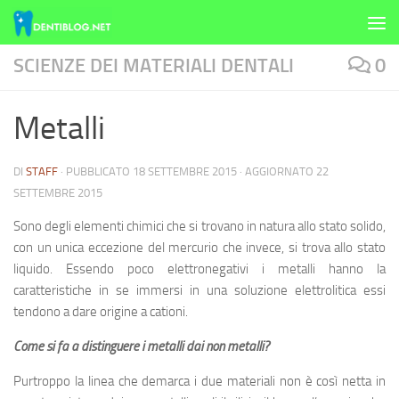
Skip to content
SCIENZE DEI MATERIALI DENTALI
0
Metalli
DI
STAFF
· PUBBLICATO
18 SETTEMBRE 2015
· AGGIORNATO
22
SETTEMBRE 2015
Sono degli elementi chimici che si trovano in natura allo stato solido,
con un unica eccezione del mercurio che invece, si trova allo stato
liquido. Essendo poco elettronegativi i metalli hanno la
caratteristiche in se immersi in una soluzione elettrolitica essi
tendono a dare origine a cationi.
Come si fa a distinguere i metalli dai non metalli?
Purtroppo la linea che demarca i due materiali non è così netta in