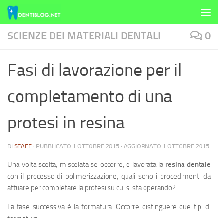
Skip to content
SCIENZE DEI MATERIALI DENTALI
0
Fasi di lavorazione per il
completamento di una
protesi in resina
DI
STAFF
· PUBBLICATO
1 OTTOBRE 2015
· AGGIORNATO
1 OTTOBRE 2015
Una volta scelta, miscelata se occorre, e lavorata la
resina dentale
con il processo di polimerizzazione, quali sono i procedimenti da
attuare per completare la protesi su cui si sta operando?
La fase successiva è la formatura. Occorre distinguere due tipi di