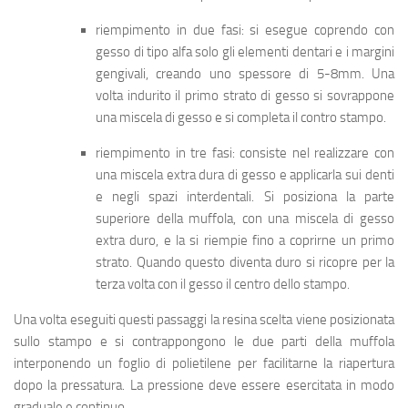
riempimento in due fasi: si esegue coprendo con
gesso di tipo alfa solo gli elementi dentari e i margini
gengivali, creando uno spessore di 5-8mm. Una
volta indurito il primo strato di gesso si sovrappone
una miscela di gesso e si completa il contro stampo.
riempimento in tre fasi: consiste nel realizzare con
una miscela extra dura di gesso e applicarla sui denti
e negli spazi interdentali. Si posiziona la parte
superiore della muffola, con una miscela di gesso
extra duro, e la si riempie fino a coprirne un primo
strato. Quando questo diventa duro si ricopre per la
terza volta con il gesso il centro dello stampo.
Una volta eseguiti questi passaggi la resina scelta viene posizionata
sullo stampo e si contrappongono le due parti della muffola
interponendo un foglio di polietilene per facilitarne la riapertura
dopo la pressatura. La pressione deve essere esercitata in modo
graduale e continuo.