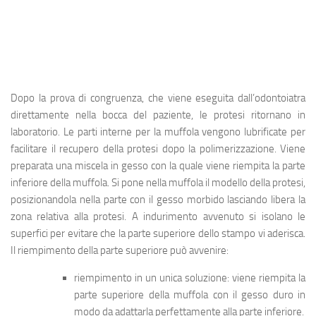
Dopo la prova di congruenza, che viene eseguita dall’odontoiatra
direttamente nella bocca del paziente, le protesi ritornano in
laboratorio. Le parti interne per la muffola vengono lubrificate per
facilitare il recupero della protesi dopo la polimerizzazione. Viene
preparata una miscela in gesso con la quale viene riempita la parte
inferiore della muffola. Si pone nella muffola il modello della protesi,
posizionandola nella parte con il gesso morbido lasciando libera la
zona relativa alla protesi. A indurimento avvenuto si isolano le
superfici per evitare che la parte superiore dello stampo vi aderisca.
Il riempimento della parte superiore può avvenire:
riempimento in un unica soluzione: viene riempita la
parte superiore della muffola con il gesso duro in
modo da adattarla perfettamente alla parte inferiore.