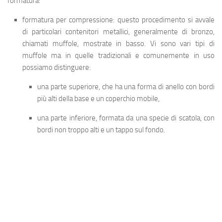
formatura:
formatura per compressione
: questo procedimento si avvale
di particolari contenitori metallici, generalmente di bronzo,
chiamati
muffole
, mostrate in basso. Vi sono vari tipi di
muffole ma in quelle tradizionali e comunemente in uso
possiamo distinguere:
una parte superiore, che ha una forma di anello con bordi
più alti della base e un coperchio mobile,
una parte inferiore, formata da una specie di scatola, con
bordi non troppo alti e un tappo sul fondo.