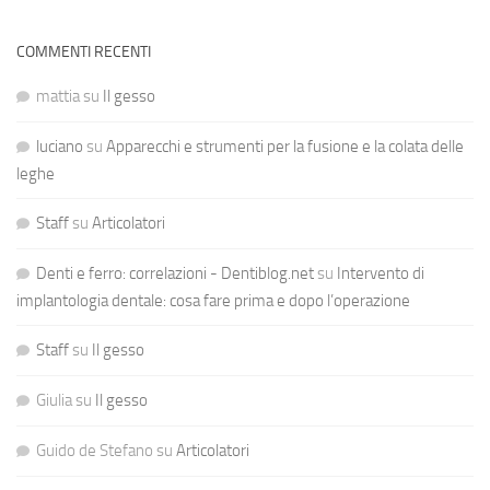
COMMENTI RECENTI
mattia
su
Il gesso
luciano
su
Apparecchi e strumenti per la fusione e la colata delle
leghe
Staff
su
Articolatori
Denti e ferro: correlazioni - Dentiblog.net
su
Intervento di
implantologia dentale: cosa fare prima e dopo l’operazione
Staff
su
Il gesso
Giulia
su
Il gesso
Guido de Stefano
su
Articolatori