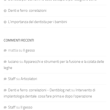
Denti e ferro: correlazioni
L’importanza del dentista per i bambini
COMMENTI RECENTI
mattia
su
Il gesso
luciano
su
Apparecchi e strumenti per la fusione e la colata delle
leghe
Staff
su
Articolatori
Denti e ferro: correlazioni - Dentiblog.net
su
Intervento di
implantologia dentale: cosa fare prima e dopo l’operazione
Staff
su
Il gesso