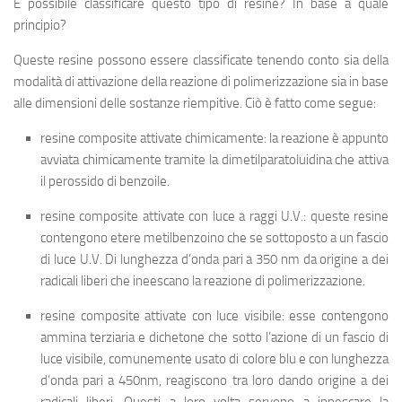
È possibile classificare questo tipo di resine? In base a quale
principio?
Queste resine possono essere classificate tenendo conto sia della
modalità di attivazione della reazione di polimerizzazione sia in base
alle dimensioni delle sostanze riempitive. Ciò è fatto come segue:
resine composite attivate chimicamente
: la reazione è appunto
avviata chimicamente tramite la dimetilparatoluidina che attiva
il perossido di benzoile.
resine composite attivate con luce a raggi U.V.
: queste resine
contengono etere metilbenzoino che se sottoposto a un fascio
di luce U.V. Di lunghezza d’onda pari a 350 nm da origine a dei
radicali liberi che ineescano la reazione di polimerizzazione.
resine composite attivate con luce visibile
: esse contengono
ammina terziaria e dichetone che sotto l’azione di un fascio di
luce visibile, comunemente usato di colore blu e con lunghezza
d’onda pari a 450nm, reagiscono tra loro dando origine a dei