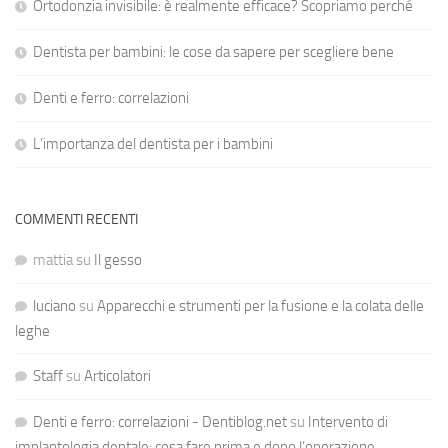
Ortodonzia invisibile: è realmente efficace? Scopriamo perché
Dentista per bambini: le cose da sapere per scegliere bene
Denti e ferro: correlazioni
L’importanza del dentista per i bambini
COMMENTI RECENTI
mattia
su
Il gesso
luciano
su
Apparecchi e strumenti per la fusione e la colata delle
leghe
Staff
su
Articolatori
Denti e ferro: correlazioni - Dentiblog.net
su
Intervento di
implantologia dentale: cosa fare prima e dopo l’operazione