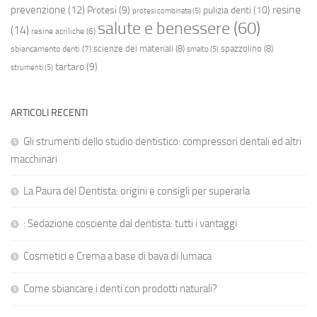
resine
prevenzione
(12)
Protesi
(9)
pulizia denti
(10)
protesi combinata
(5)
salute e benessere
(60)
(14)
resine acriliche
(6)
scienze dei materiali
(8)
spazzolino
(8)
sbiancamento denti
(7)
smalto
(5)
tartaro
(9)
strumenti
(5)
ARTICOLI RECENTI
Gli strumenti dello studio dentistico: compressori dentali ed altri
macchinari
La Paura del Dentista: origini e consigli per superarla
: Sedazione cosciente dal dentista: tutti i vantaggi
Cosmetici e Crema a base di bava di lumaca
Come sbiancare i denti con prodotti naturali?