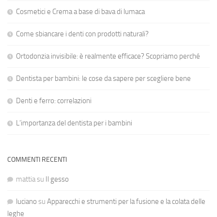
Cosmetici e Crema a base di bava di lumaca
Come sbiancare i denti con prodotti naturali?
Ortodonzia invisibile: è realmente efficace? Scopriamo perché
Dentista per bambini: le cose da sapere per scegliere bene
Denti e ferro: correlazioni
L’importanza del dentista per i bambini
COMMENTI RECENTI
mattia
su
Il gesso
luciano
su
Apparecchi e strumenti per la fusione e la colata delle
leghe