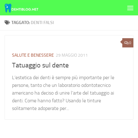
Skip to content
TAGGATO:
DENTI FALSI
0
SALUTE E BENESSERE
29 MAGGIO 2011
Tatuaggio sul dente
L’estetica dei denti è sempre più importante per le
persone, tanto che un laboratorio odontotecnico
americano ha deciso di unire l’arte del tatuaggio ai
denti. Come hanno fatto? Usando le tinture
solitamente adoperate per...