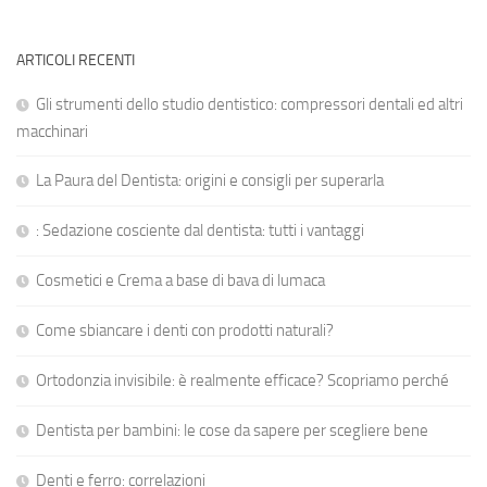
ARTICOLI RECENTI
Gli strumenti dello studio dentistico: compressori dentali ed altri
macchinari
La Paura del Dentista: origini e consigli per superarla
: Sedazione cosciente dal dentista: tutti i vantaggi
Cosmetici e Crema a base di bava di lumaca
Come sbiancare i denti con prodotti naturali?
Ortodonzia invisibile: è realmente efficace? Scopriamo perché
Dentista per bambini: le cose da sapere per scegliere bene
Denti e ferro: correlazioni