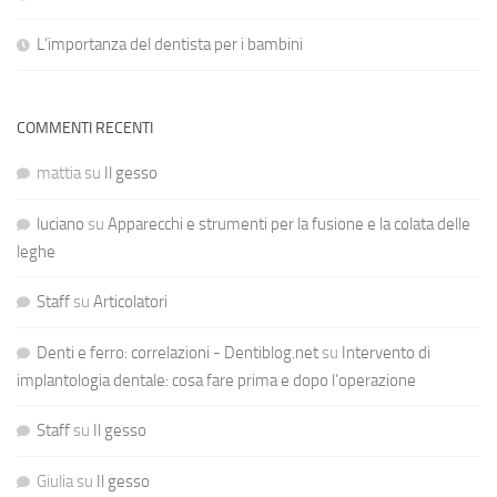
L’importanza del dentista per i bambini
COMMENTI RECENTI
mattia
su
Il gesso
luciano
su
Apparecchi e strumenti per la fusione e la colata delle
leghe
Staff
su
Articolatori
Denti e ferro: correlazioni - Dentiblog.net
su
Intervento di
implantologia dentale: cosa fare prima e dopo l’operazione
Staff
su
Il gesso
Giulia
su
Il gesso