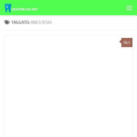
Skip to content
TAGGATO:
ANESTESIA
0