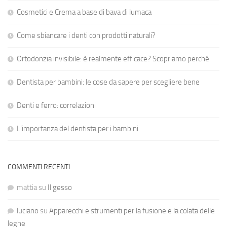
Cosmetici e Crema a base di bava di lumaca
Come sbiancare i denti con prodotti naturali?
Ortodonzia invisibile: è realmente efficace? Scopriamo perché
Dentista per bambini: le cose da sapere per scegliere bene
Denti e ferro: correlazioni
L’importanza del dentista per i bambini
COMMENTI RECENTI
mattia
su
Il gesso
luciano
su
Apparecchi e strumenti per la fusione e la colata delle
leghe