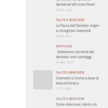
dentali ed altri macchinari
20 GIU, 2024
SALUTE E BENESSERE
La Paura del Dentista: origini
e consigli per superarla
9 GEN, 2024
GNATOLOGIA
: Sedazione cosciente dal
dentista: tutti i vantaggi
30 AGO, 2023
SALUTE E BENESSERE
Cosmetici e Crema a base di
bava di lumaca
7 OTT, 2022
SALUTE E BENESSERE
Come sbiancare i denti con