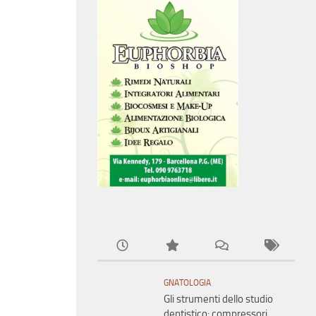
GNATOLOGIA
Gli strumenti dello studio
dentistico: compressori