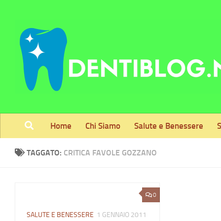
Skip to content
Home
Chi Siamo
Salute e Benessere
S
TAGGATO:
CRITICA FAVOLE GOZZANO
0
SALUTE E BENESSERE
1 GENNAIO 2011