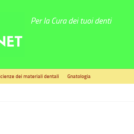
Per la Cura dei tuoi denti
cienze dei materiali dentali
Gnatologia