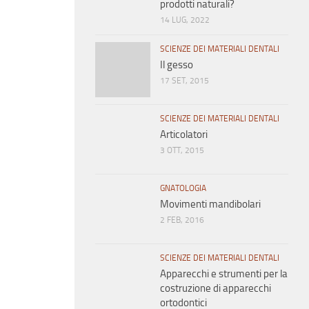
prodotti naturali?
14 LUG, 2022
SCIENZE DEI MATERIALI DENTALI
Il gesso
17 SET, 2015
SCIENZE DEI MATERIALI DENTALI
Articolatori
3 OTT, 2015
GNATOLOGIA
Movimenti mandibolari
2 FEB, 2016
SCIENZE DEI MATERIALI DENTALI
Apparecchi e strumenti per la
costruzione di apparecchi
ortodontici