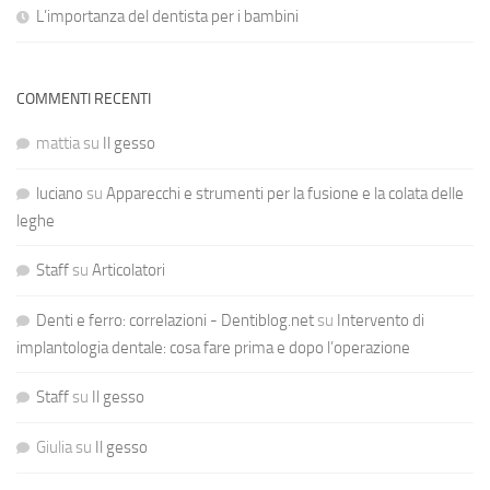
L’importanza del dentista per i bambini
COMMENTI RECENTI
mattia
su
Il gesso
luciano
su
Apparecchi e strumenti per la fusione e la colata delle
leghe
Staff
su
Articolatori
Denti e ferro: correlazioni - Dentiblog.net
su
Intervento di
implantologia dentale: cosa fare prima e dopo l’operazione
Staff
su
Il gesso
Giulia
su
Il gesso