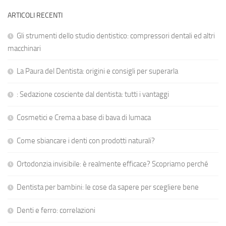
ARTICOLI RECENTI
Gli strumenti dello studio dentistico: compressori dentali ed altri
macchinari
La Paura del Dentista: origini e consigli per superarla
: Sedazione cosciente dal dentista: tutti i vantaggi
Cosmetici e Crema a base di bava di lumaca
Come sbiancare i denti con prodotti naturali?
Ortodonzia invisibile: è realmente efficace? Scopriamo perché
Dentista per bambini: le cose da sapere per scegliere bene
Denti e ferro: correlazioni