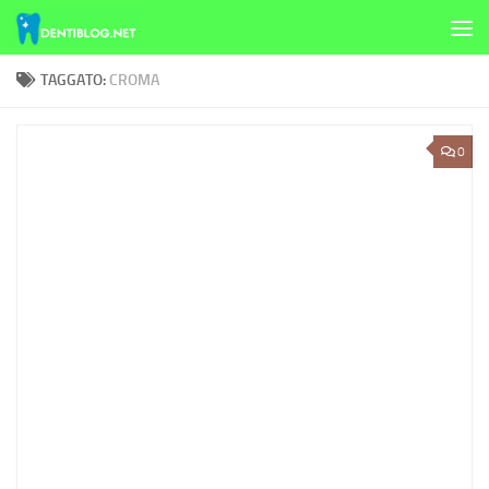
Skip to content
TAGGATO:
CROMA
0