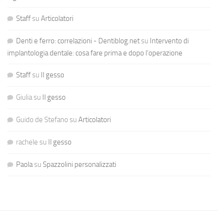
Staff
su
Articolatori
Denti e ferro: correlazioni - Dentiblog.net
su
Intervento di
implantologia dentale: cosa fare prima e dopo l’operazione
Staff
su
Il gesso
Giulia
su
Il gesso
Guido de Stefano
su
Articolatori
rachele
su
Il gesso
Paola
su
Spazzolini personalizzati