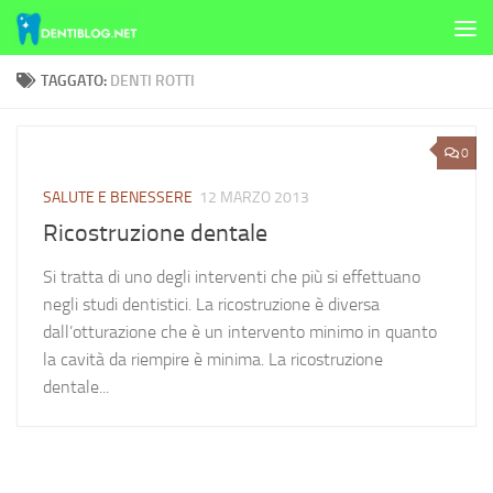
Skip to content
TAGGATO:
DENTI ROTTI
0
SALUTE E BENESSERE
12 MARZO 2013
Ricostruzione dentale
Si tratta di uno degli interventi che più si effettuano
negli studi dentistici. La ricostruzione è diversa
dall’otturazione che è un intervento minimo in quanto
la cavità da riempire è minima. La ricostruzione
dentale...