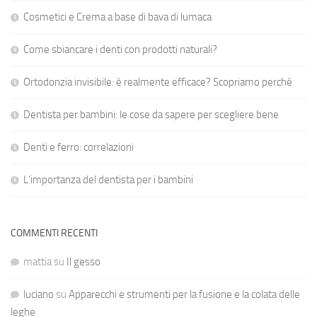
Cosmetici e Crema a base di bava di lumaca
Come sbiancare i denti con prodotti naturali?
Ortodonzia invisibile: è realmente efficace? Scopriamo perché
Dentista per bambini: le cose da sapere per scegliere bene
Denti e ferro: correlazioni
L’importanza del dentista per i bambini
COMMENTI RECENTI
mattia
su
Il gesso
luciano
su
Apparecchi e strumenti per la fusione e la colata delle
leghe