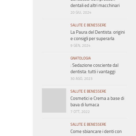
dentali ed altri macchinari
20 GIU, 2024
SALUTE E BENESSERE
La Paura del Dentista: origini
e consigli per superarla
9 GEN, 2024
GNATOLOGIA
: Sedazione cosciente dal
dentista: tutti i vantaggi
30 AGO, 2023
SALUTE E BENESSERE
Cosmetici e Crema a base di
bava di lumaca
7 OTT, 2022
SALUTE E BENESSERE
Come sbiancare i denti con