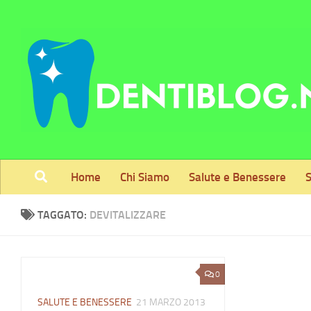
Skip to content
Home
Chi Siamo
Salute e Benessere
S
TAGGATO:
DEVITALIZZARE
0
SALUTE E BENESSERE
21 MARZO 2013