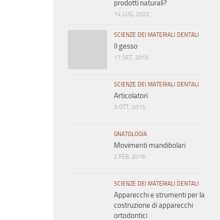
prodotti naturali?
14 LUG, 2022
SCIENZE DEI MATERIALI DENTALI
Il gesso
17 SET, 2015
SCIENZE DEI MATERIALI DENTALI
Articolatori
3 OTT, 2015
GNATOLOGIA
Movimenti mandibolari
2 FEB, 2016
SCIENZE DEI MATERIALI DENTALI
Apparecchi e strumenti per la
costruzione di apparecchi
ortodontici