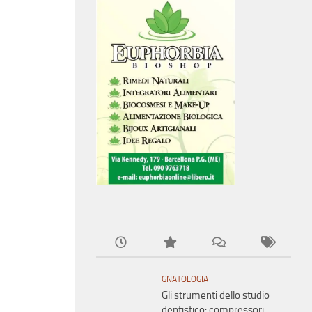
GNATOLOGIA
Gli strumenti dello studio
dentistico: compressori