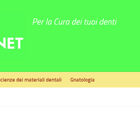
Per la Cura dei tuoi denti
cienze dei materiali dentali
Gnatologia