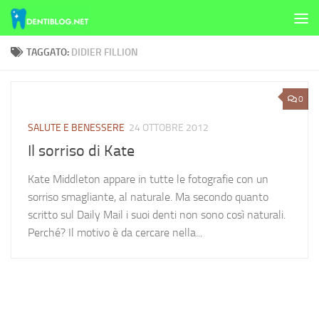
Skip to content
TAGGATO:
DIDIER FILLION
0
SALUTE E BENESSERE
24 OTTOBRE 2012
Il sorriso di Kate
Kate Middleton appare in tutte le fotografie con un
sorriso smagliante, al naturale. Ma secondo quanto
scritto sul Daily Mail i suoi denti non sono così naturali.
Perché? Il motivo è da cercare nella...