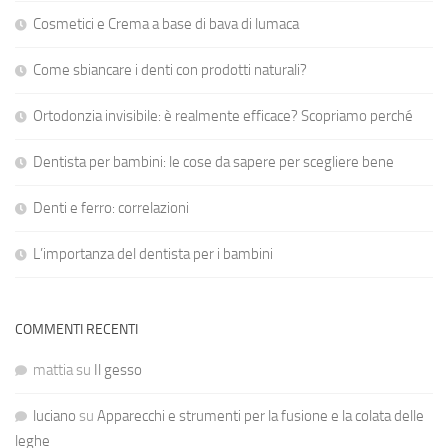
Cosmetici e Crema a base di bava di lumaca
Come sbiancare i denti con prodotti naturali?
Ortodonzia invisibile: è realmente efficace? Scopriamo perché
Dentista per bambini: le cose da sapere per scegliere bene
Denti e ferro: correlazioni
L’importanza del dentista per i bambini
COMMENTI RECENTI
mattia
su
Il gesso
luciano
su
Apparecchi e strumenti per la fusione e la colata delle
leghe