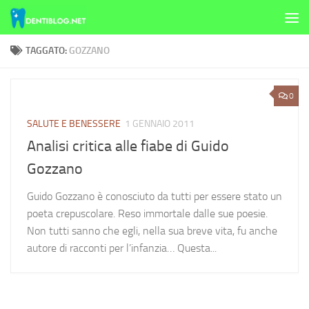
Skip to content
TAGGATO:
GOZZANO
0
SALUTE E BENESSERE
1 GENNAIO 2011
Analisi critica alle fiabe di Guido
Gozzano
Guido Gozzano è conosciuto da tutti per essere stato un
poeta crepuscolare. Reso immortale dalle sue poesie.
Non tutti sanno che egli, nella sua breve vita, fu anche
autore di racconti per l’infanzia… Questa...