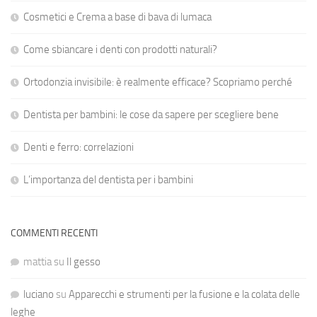
Cosmetici e Crema a base di bava di lumaca
Come sbiancare i denti con prodotti naturali?
Ortodonzia invisibile: è realmente efficace? Scopriamo perché
Dentista per bambini: le cose da sapere per scegliere bene
Denti e ferro: correlazioni
L’importanza del dentista per i bambini
COMMENTI RECENTI
mattia
su
Il gesso
luciano
su
Apparecchi e strumenti per la fusione e la colata delle
leghe