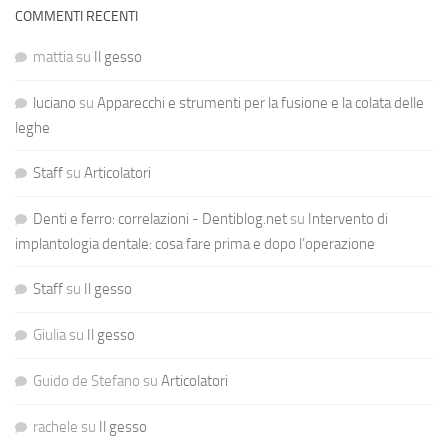
COMMENTI RECENTI
mattia
su
Il gesso
luciano
su
Apparecchi e strumenti per la fusione e la colata delle
leghe
Staff
su
Articolatori
Denti e ferro: correlazioni - Dentiblog.net
su
Intervento di
implantologia dentale: cosa fare prima e dopo l’operazione
Staff
su
Il gesso
Giulia
su
Il gesso
Guido de Stefano
su
Articolatori
rachele
su
Il gesso