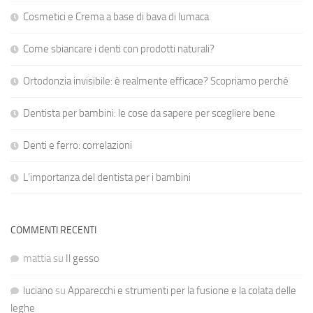
Cosmetici e Crema a base di bava di lumaca
Come sbiancare i denti con prodotti naturali?
Ortodonzia invisibile: è realmente efficace? Scopriamo perché
Dentista per bambini: le cose da sapere per scegliere bene
Denti e ferro: correlazioni
L’importanza del dentista per i bambini
COMMENTI RECENTI
mattia
su
Il gesso
luciano
su
Apparecchi e strumenti per la fusione e la colata delle
leghe