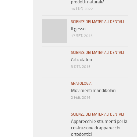
prodotti naturali?
14 LUG, 2022
SCIENZE DEI MATERIALI DENTALI
Il gesso
17 SET, 2015
SCIENZE DEI MATERIALI DENTALI
Articolatori
3 OTT, 2015
GNATOLOGIA
Movimenti mandibolari
2 FEB, 2016
SCIENZE DEI MATERIALI DENTALI
Apparecchi e strumenti per la
costruzione di apparecchi
ortodontici