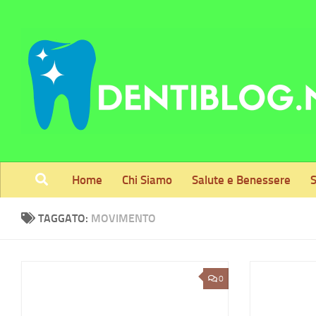
Skip to content
Home
Chi Siamo
Salute e Benessere
S
TAGGATO:
MOVIMENTO
0