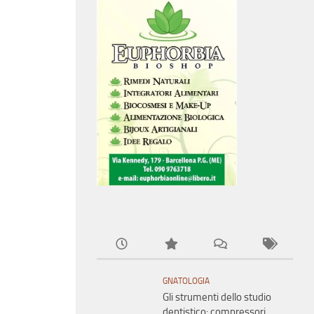
GNATOLOGIA
Gli strumenti dello studio
dentistico: compressori