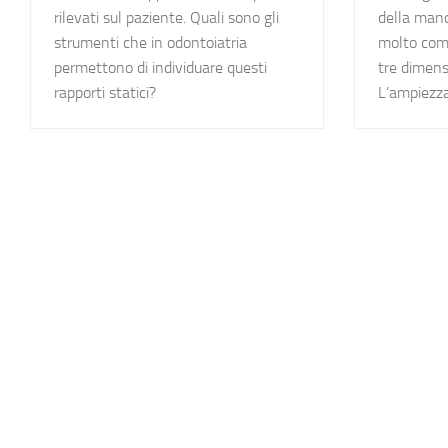
rilevati sul paziente. Quali sono gli
della mand
strumenti che in odontoiatria
molto comp
permettono di individuare questi
tre dimens
rapporti statici?
L’ampiezza 