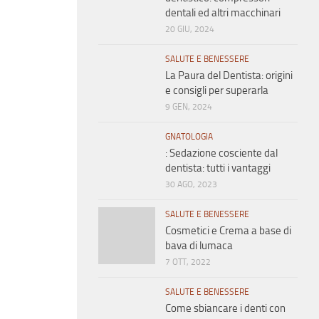
dentali ed altri macchinari
20 GIU, 2024
SALUTE E BENESSERE
La Paura del Dentista: origini
e consigli per superarla
9 GEN, 2024
GNATOLOGIA
: Sedazione cosciente dal
dentista: tutti i vantaggi
30 AGO, 2023
SALUTE E BENESSERE
Cosmetici e Crema a base di
bava di lumaca
7 OTT, 2022
SALUTE E BENESSERE
Come sbiancare i denti con