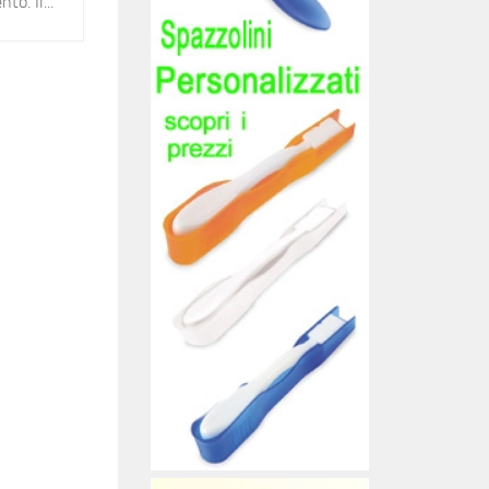
to. Il...