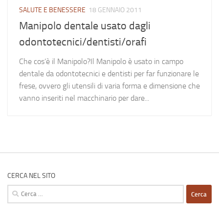
SALUTE E BENESSERE
18 GENNAIO 2011
Manipolo dentale usato dagli
odontotecnici/dentisti/orafi
Che cos’è il Manipolo?Il Manipolo è usato in campo
dentale da odontotecnici e dentisti per far funzionare le
frese, ovvero gli utensili di varia forma e dimensione che
vanno inseriti nel macchinario per dare...
CERCA NEL SITO
Ricerca
per: