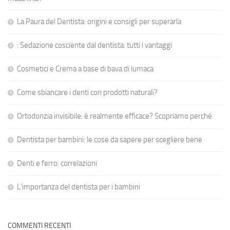
La Paura del Dentista: origini e consigli per superarla
: Sedazione cosciente dal dentista: tutti i vantaggi
Cosmetici e Crema a base di bava di lumaca
Come sbiancare i denti con prodotti naturali?
Ortodonzia invisibile: è realmente efficace? Scopriamo perché
Dentista per bambini: le cose da sapere per scegliere bene
Denti e ferro: correlazioni
L’importanza del dentista per i bambini
COMMENTI RECENTI