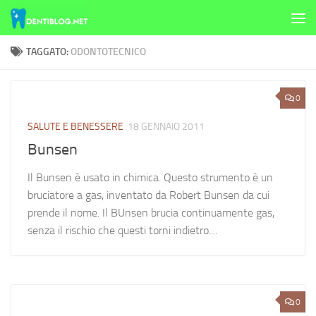
Skip to content
TAGGATO:
ODONTOTECNICO
0
SALUTE E BENESSERE
18 GENNAIO 2011
Bunsen
Il Bunsen è usato in chimica. Questo strumento è un
bruciatore a gas, inventato da Robert Bunsen da cui
prende il nome. Il BUnsen brucia continuamente gas,
senza il rischio che questi torni indietro....
0