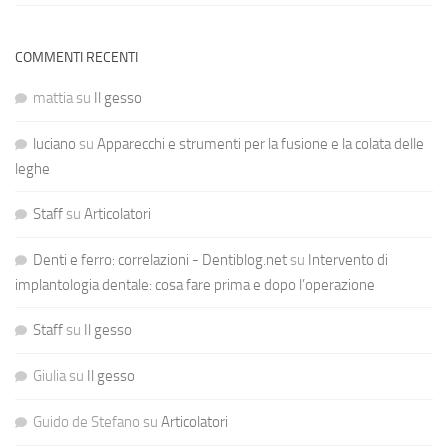
COMMENTI RECENTI
mattia
su
Il gesso
luciano
su
Apparecchi e strumenti per la fusione e la colata delle
leghe
Staff
su
Articolatori
Denti e ferro: correlazioni - Dentiblog.net
su
Intervento di
implantologia dentale: cosa fare prima e dopo l’operazione
Staff
su
Il gesso
Giulia
su
Il gesso
Guido de Stefano
su
Articolatori