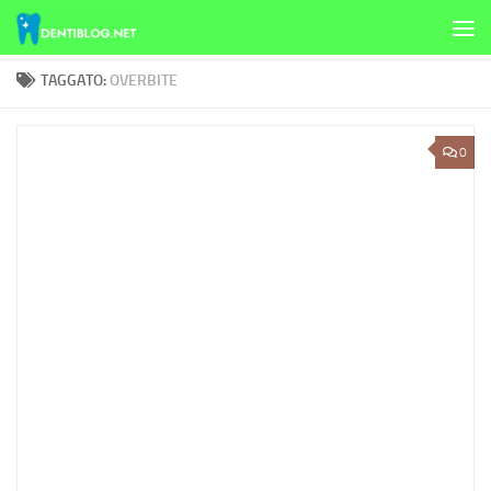
Skip to content
TAGGATO:
OVERBITE
0