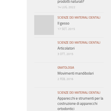
prodotti naturali?
14 LUG, 2022
SCIENZE DEI MATERIALI DENTALI
Il gesso
17 SET, 2015
SCIENZE DEI MATERIALI DENTALI
Articolatori
3 OTT, 2015
GNATOLOGIA
Movimenti mandibolari
2 FEB, 2016
SCIENZE DEI MATERIALI DENTALI
Apparecchi e strumenti per la
costruzione di apparecchi
ortodontici