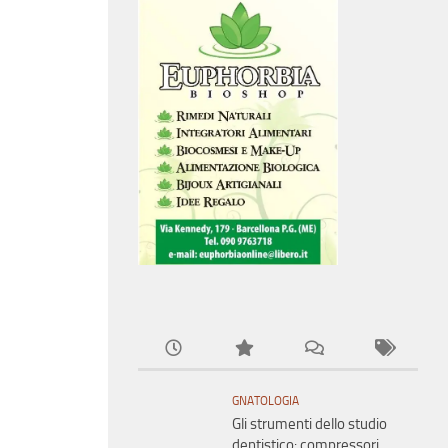
GNATOLOGIA
Gli strumenti dello studio
dentistico: compressori