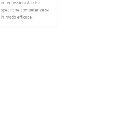
un professionista che
 specifiche competenze sa
in modo efficace...