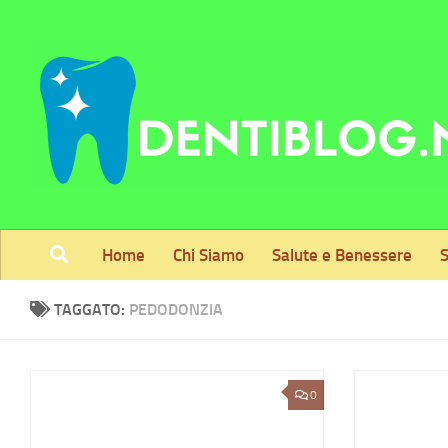
Skip to content
Home
Chi Siamo
Salute e Benessere
S
TAGGATO:
PEDODONZIA
0