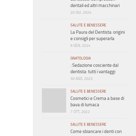
dentali ed altri macchinari
20 GIU, 2024
SALUTE E BENESSERE
La Paura del Dentista: origini
e consigli per superarla
9 GEN, 2024
GNATOLOGIA
: Sedazione cosciente dal
dentista: tutti i vantaggi
30 AGO, 2023
SALUTE E BENESSERE
Cosmetici e Crema a base di
bava di lumaca
7 OTT, 2022
SALUTE E BENESSERE
Come sbiancare i denti con