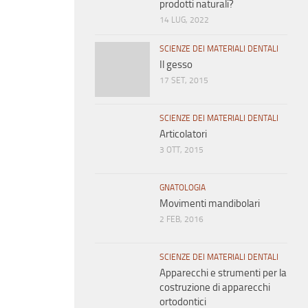
prodotti naturali?
14 LUG, 2022
SCIENZE DEI MATERIALI DENTALI
Il gesso
17 SET, 2015
SCIENZE DEI MATERIALI DENTALI
Articolatori
3 OTT, 2015
GNATOLOGIA
Movimenti mandibolari
2 FEB, 2016
SCIENZE DEI MATERIALI DENTALI
Apparecchi e strumenti per la
costruzione di apparecchi
ortodontici