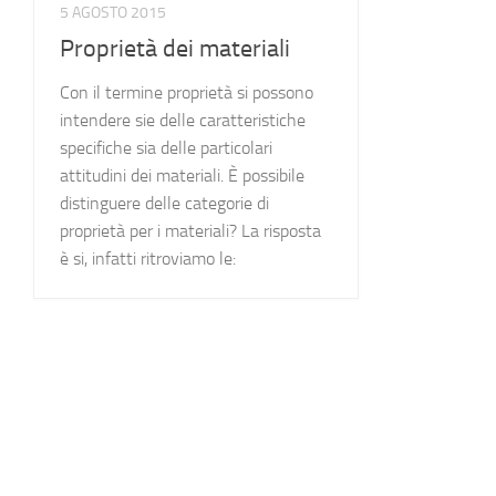
5 AGOSTO 2015
Proprietà dei materiali
Con il termine proprietà si possono
intendere sie delle caratteristiche
specifiche sia delle particolari
attitudini dei materiali. È possibile
distinguere delle categorie di
proprietà per i materiali? La risposta
è si, infatti ritroviamo le: