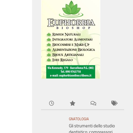
GNATOLOGIA
Gli strumenti dello studio
dentistico: compressori