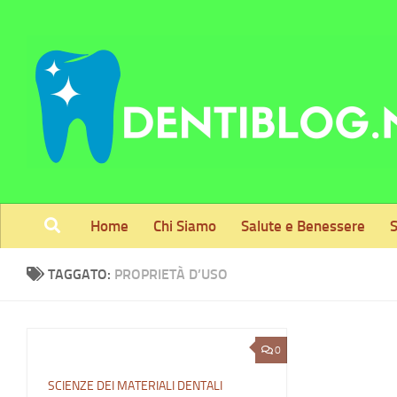
Skip to content
Home
Chi Siamo
Salute e Benessere
S
TAGGATO:
PROPRIETÀ D’USO
0
SCIENZE DEI MATERIALI DENTALI