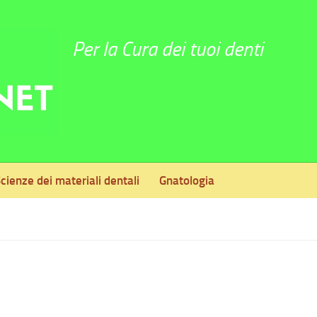
Per la Cura dei tuoi denti
cienze dei materiali dentali
Gnatologia