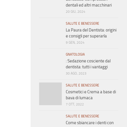
dentali ed altri macchinari
20 GIU, 2024
SALUTE E BENESSERE
La Paura del Dentista: origini
e consigli per superarla
9 GEN, 2024
GNATOLOGIA
: Sedazione cosciente dal
dentista: tutti i vantaggi
30 AGO, 2023
SALUTE E BENESSERE
Cosmetici e Crema a base di
bava di lumaca
7 OTT, 2022
SALUTE E BENESSERE
Come sbiancare i denti con