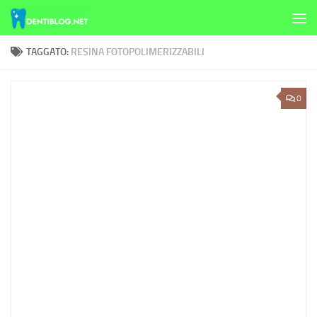
Skip to content
TAGGATO:
RESINA FOTOPOLIMERIZZABILI
0