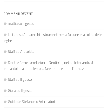
COMMENTI RECENTI
mattia
su
Il gesso
luciano
su
Apparecchi e strumenti per la fusione e la colata delle
leghe
Staff
su
Articolatori
Denti e ferro: correlazioni - Dentiblog.net
su
Intervento di
implantologia dentale: cosa fare prima e dopo l’operazione
Staff
su
Il gesso
Giulia
su
Il gesso
Guido de Stefano
su
Articolatori