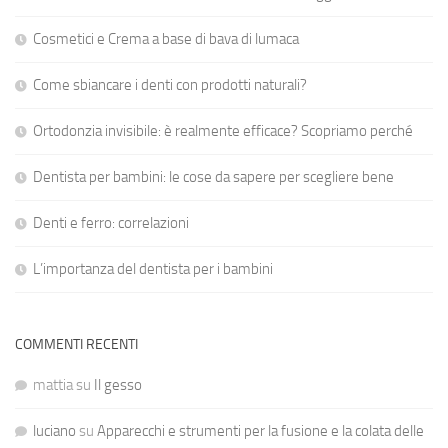
Cosmetici e Crema a base di bava di lumaca
Come sbiancare i denti con prodotti naturali?
Ortodonzia invisibile: è realmente efficace? Scopriamo perché
Dentista per bambini: le cose da sapere per scegliere bene
Denti e ferro: correlazioni
L’importanza del dentista per i bambini
COMMENTI RECENTI
mattia
su
Il gesso
luciano
su
Apparecchi e strumenti per la fusione e la colata delle