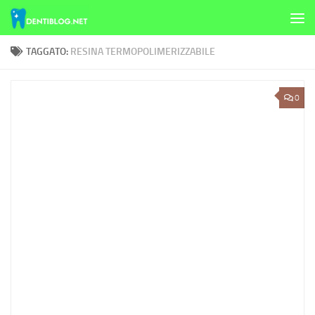
Skip to content
TAGGATO:
RESINA TERMOPOLIMERIZZABILE
0