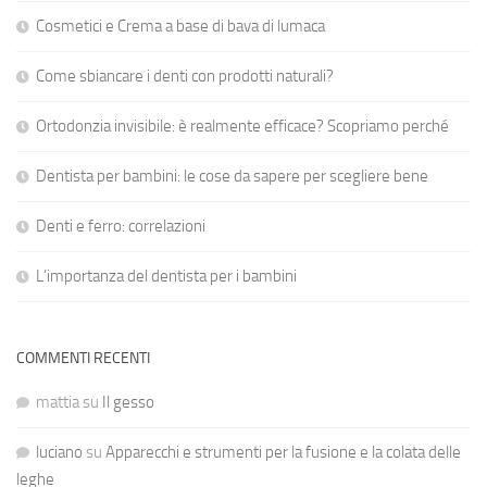
Cosmetici e Crema a base di bava di lumaca
Come sbiancare i denti con prodotti naturali?
Ortodonzia invisibile: è realmente efficace? Scopriamo perché
Dentista per bambini: le cose da sapere per scegliere bene
Denti e ferro: correlazioni
L’importanza del dentista per i bambini
COMMENTI RECENTI
mattia
su
Il gesso
luciano
su
Apparecchi e strumenti per la fusione e la colata delle
leghe