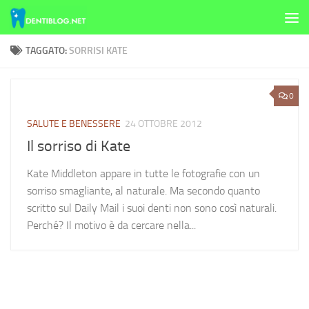
Skip to content
TAGGATO:
SORRISI KATE
0
SALUTE E BENESSERE
24 OTTOBRE 2012
Il sorriso di Kate
Kate Middleton appare in tutte le fotografie con un
sorriso smagliante, al naturale. Ma secondo quanto
scritto sul Daily Mail i suoi denti non sono così naturali.
Perché? Il motivo è da cercare nella...