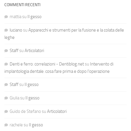
COMMENTI RECENTI
mattia
su
Il gesso
luciano
su
Apparecchi e strumenti per la fusione e la colata delle
leghe
Staff
su
Articolatori
Denti e ferro: correlazioni - Dentiblog.net
su
Intervento di
implantologia dentale: cosa fare prima e dopo l’operazione
Staff
su
Il gesso
Giulia
su
Il gesso
Guido de Stefano
su
Articolatori
rachele
su
Il gesso