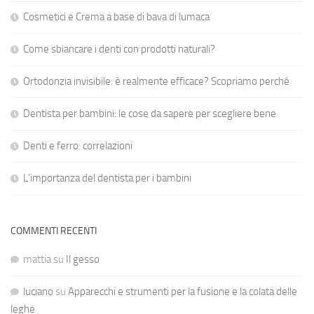
Cosmetici e Crema a base di bava di lumaca
Come sbiancare i denti con prodotti naturali?
Ortodonzia invisibile: è realmente efficace? Scopriamo perché
Dentista per bambini: le cose da sapere per scegliere bene
Denti e ferro: correlazioni
L’importanza del dentista per i bambini
COMMENTI RECENTI
mattia
su
Il gesso
luciano
su
Apparecchi e strumenti per la fusione e la colata delle
leghe