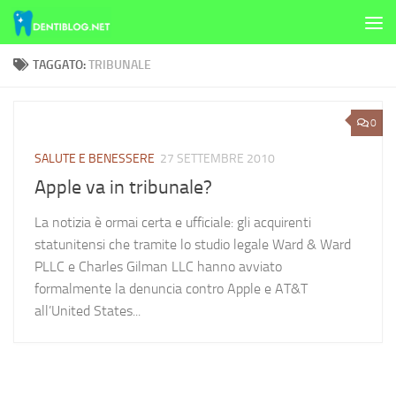
Skip to content
TAGGATO:
TRIBUNALE
0
SALUTE E BENESSERE
27 SETTEMBRE 2010
Apple va in tribunale?
La notizia è ormai certa e ufficiale: gli acquirenti
statunitensi che tramite lo studio legale Ward & Ward
PLLC e Charles Gilman LLC hanno avviato
formalmente la denuncia contro Apple e AT&T
all’United States...