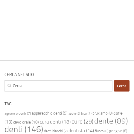
CERCA NEL SITO
Ricerca
per:
TAG
carie
apparecchio denti
(9)
bruxismo
(8)
agrumi e denti
(7)
bite
(7)
apple
(5)
dente
(89)
cure
(29)
cura denti
(18)
(13)
cavo orale
(10)
denti
(146)
dentista
(14)
gengive
(8)
denti bianchi
(7)
fluoro
(6)