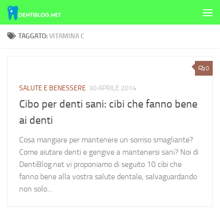
Skip to content
TAGGATO:
VITAMINA C
0
SALUTE E BENESSERE
30 APRILE 2014
Cibo per denti sani: cibi che fanno bene
ai denti
Cosa mangiare per mantenere un sorriso smagliante?
Come aiutare denti e gengive a mantenersi sani? Noi di
DentiBlog.net vi proponiamo di seguito 10 cibi che
fanno bene alla vostra salute dentale, salvaguardando
non solo...