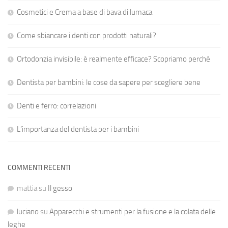
Cosmetici e Crema a base di bava di lumaca
Come sbiancare i denti con prodotti naturali?
Ortodonzia invisibile: è realmente efficace? Scopriamo perché
Dentista per bambini: le cose da sapere per scegliere bene
Denti e ferro: correlazioni
L’importanza del dentista per i bambini
COMMENTI RECENTI
mattia
su
Il gesso
luciano
su
Apparecchi e strumenti per la fusione e la colata delle
leghe