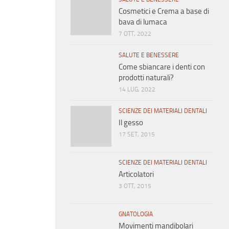
Cosmetici e Crema a base di
bava di lumaca
7 OTT, 2022
SALUTE E BENESSERE
Come sbiancare i denti con
prodotti naturali?
14 LUG, 2022
SCIENZE DEI MATERIALI DENTALI
Il gesso
17 SET, 2015
SCIENZE DEI MATERIALI DENTALI
Articolatori
3 OTT, 2015
GNATOLOGIA
Movimenti mandibolari