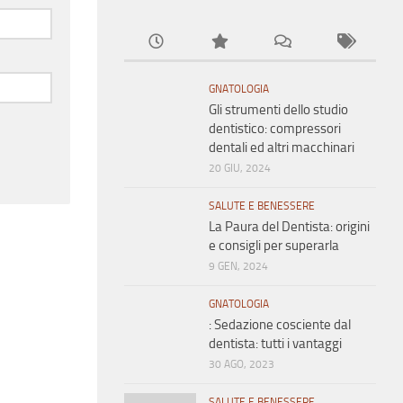
GNATOLOGIA
Gli strumenti dello studio
dentistico: compressori
dentali ed altri macchinari
20 GIU, 2024
SALUTE E BENESSERE
La Paura del Dentista: origini
e consigli per superarla
9 GEN, 2024
GNATOLOGIA
: Sedazione cosciente dal
dentista: tutti i vantaggi
30 AGO, 2023
SALUTE E BENESSERE