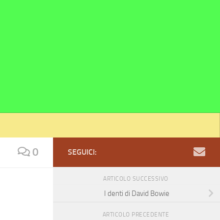
0
SEGUICI:
ARTICOLO SUCCESSIVO
I denti di David Bowie
ARTICOLO PRECEDENTE