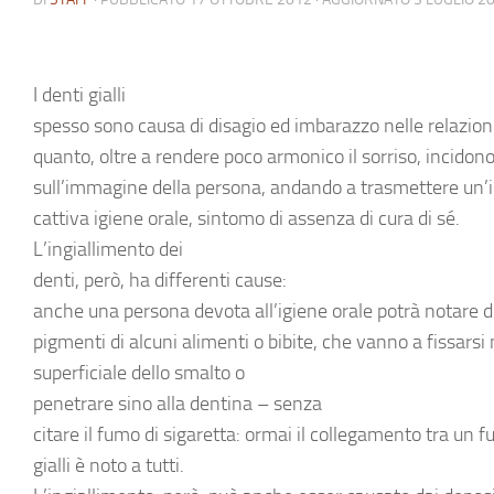
I
denti gialli
spesso sono causa di disagio ed imbarazzo nelle relazioni
quanto, oltre a rendere poco armonico il sorriso, incido
sull’immagine della persona, andando a trasmettere un’
cattiva igiene orale, sintomo di assenza di cura di sé.
L’
ingiallimento dei
denti
, però, ha differenti
cause
:
anche una persona devota all’igiene orale potrà notare d
pigmenti di alcuni alimenti o bibite, che vanno a fissarsi 
superficiale dello
smalto
o
penetrare sino alla
dentina
– senza
citare il fumo di sigaretta: ormai il collegamento tra un f
gialli è noto a tutti.