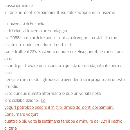
possa diminuire
le carie nei denti dei bambini. Il risultato? Scopriamolo insieme.
L’università di
Fukuoka
e di
Tokio
, attraverso un sondaggio
tra 2058 bambini di tre anni e l’utilizzo di
yogurt
, ha stabilito che
esiste un modo per ridurre il rischio di
carie di oltre il 22%. Sarà vero oppure no? Bisognerebbe consultare
alcuni
esperti per trovare una risposta a questa domanda, intanto però ci
piace
pensare che i nostri figli possano aver denti sani proprio con questo
rimedio.
Ecco dunque quanto affermano le due università nella
loro collaborazione: “
Lo
yogurt potrebbe essere il miglior amico dei denti dei bambini.
Consumare yogurt
quattro o più volte la settimana farebbe diminuire del 22% il rischio
di carie