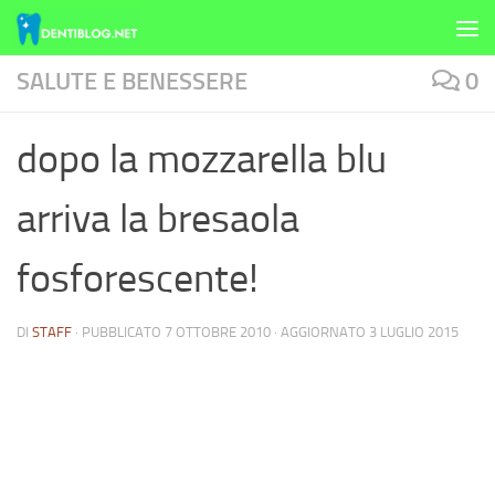
Skip to content
SALUTE E BENESSERE
0
dopo la mozzarella blu
arriva la bresaola
fosforescente!
DI
STAFF
· PUBBLICATO
7 OTTOBRE 2010
· AGGIORNATO
3 LUGLIO 2015