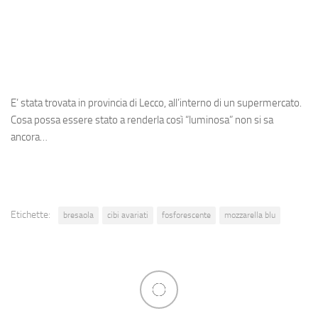
E’ stata trovata in provincia di Lecco, all’interno di un supermercato.
Cosa possa essere stato a renderla così “luminosa” non si sa
ancora…
Etichette:
bresaola
cibi avariati
fosforescente
mozzarella blu