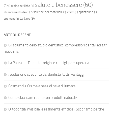
salute e benessere
(60)
(14)
resine acriliche
(6)
scienze dei materiali
(8)
spazzolino
(8)
sbiancamento denti
(7)
smalto
(5)
tartaro
(9)
strumenti
(5)
ARTICOLI RECENTI
Gli strumenti dello studio dentistico: compressori dentali ed altri
macchinari
La Paura del Dentista: origini e consigli per superarla
: Sedazione cosciente dal dentista: tutti i vantaggi
Cosmetici e Crema a base di bava di lumaca
Come sbiancare i denti con prodotti naturali?
Ortodonzia invisibile: è realmente efficace? Scopriamo perché