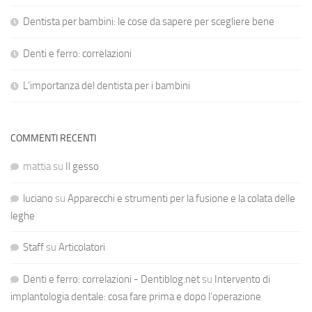
Dentista per bambini: le cose da sapere per scegliere bene
Denti e ferro: correlazioni
L’importanza del dentista per i bambini
COMMENTI RECENTI
mattia
su
Il gesso
luciano
su
Apparecchi e strumenti per la fusione e la colata delle
leghe
Staff
su
Articolatori
Denti e ferro: correlazioni - Dentiblog.net
su
Intervento di
implantologia dentale: cosa fare prima e dopo l’operazione