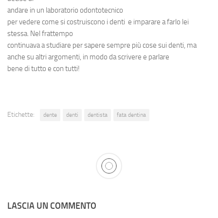
andare in un
laboratorio odontotecnico
per vedere come si costruiscono i
denti
e imparare a farlo lei
stessa. Nel frattempo
continuava a studiare per sapere sempre più cose sui
denti
, ma
anche su altri argomenti, in modo da scrivere e parlare
bene di tutto e con tutti!
Etichette:
dente
denti
dentista
fata dentina
LASCIA UN COMMENTO