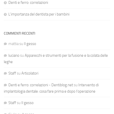
Denti e ferro: correlazioni
L’importanza del dentista per i bambini
COMMENTI RECENTI
mattia
su
Il gesso
luciano
su
Apparecchi e strumenti per la fusione e la colata delle
leghe
Staff
su
Articolatori
Denti e ferro: correlazioni - Dentiblog.net
su
Intervento di
implantologia dentale: cosa fare prima e dopo l’operazione
Staff
su
Il gesso