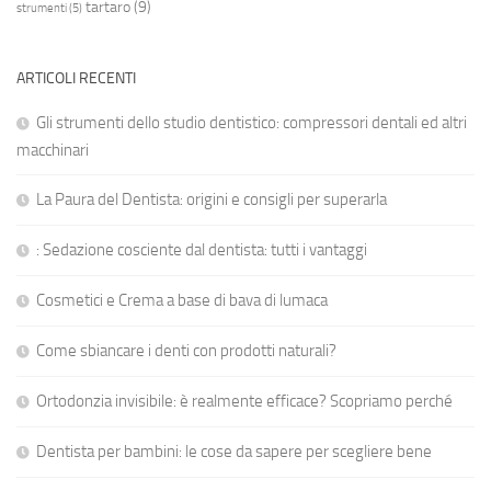
tartaro
(9)
strumenti
(5)
ARTICOLI RECENTI
Gli strumenti dello studio dentistico: compressori dentali ed altri
macchinari
La Paura del Dentista: origini e consigli per superarla
: Sedazione cosciente dal dentista: tutti i vantaggi
Cosmetici e Crema a base di bava di lumaca
Come sbiancare i denti con prodotti naturali?
Ortodonzia invisibile: è realmente efficace? Scopriamo perché
Dentista per bambini: le cose da sapere per scegliere bene