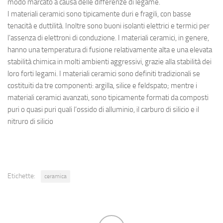
modo marcato a causa delle differenze di legame.
I materiali ceramici sono tipicamente duri e fragili, con basse
tenacità e duttilità. Inoltre sono buoni isolanti elettrici e termici per
l’assenza di elettroni di conduzione. I materiali ceramici, in genere,
hanno una temperatura di fusione relativamente alta e una elevata
stabilità chimica in molti ambienti aggressivi, grazie alla stabilità dei
loro forti legami. I materiali ceramici sono definiti tradizionali se
costituiti da tre componenti: argilla, silice e feldspato; mentre i
materiali ceramici avanzati, sono tipicamente formati da composti
puri o quasi puri quali l’ossido di alluminio, il carburo di silicio e il
nitruro di silicio
Etichette:
ceramica