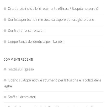
Ortodonzia invisibile: è realmente efficace? Scopriamo perché
Dentista per bambini: le cose da sapere per scegliere bene
Denti e ferro: correlazioni
L’importanza del dentista per i bambini
COMMENTI RECENTI
mattia
su
Il gesso
luciano
su
Apparecchi e strumenti per la fusione e la colata delle
leghe
Staff
su
Articolatori