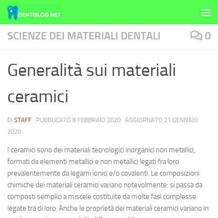
Skip to content
SCIENZE DEI MATERIALI DENTALI
0
Generalità sui materiali
ceramici
DI
STAFF
· PUBBLICATO
8 FEBBRAIO 2020
· AGGIORNATO
21 GENNAIO
2020
I ceramici sono dei materiali tecnologici inorganici non metallici,
formati da elementi metallici e non metallici legati fra loro
prevalentemente da legami ionici e/o covalenti. Le composizioni
chimiche dei materiali ceramici variano notevolmente: si passa da
composti semplici a miscele costituite da molte fasi complesse
legate tra di loro. Anche le proprietà dei materiali ceramici variano in