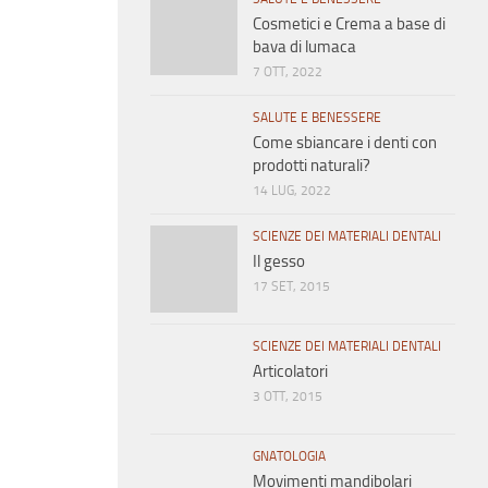
Cosmetici e Crema a base di
bava di lumaca
7 OTT, 2022
SALUTE E BENESSERE
Come sbiancare i denti con
prodotti naturali?
14 LUG, 2022
SCIENZE DEI MATERIALI DENTALI
Il gesso
17 SET, 2015
SCIENZE DEI MATERIALI DENTALI
Articolatori
3 OTT, 2015
GNATOLOGIA
Movimenti mandibolari