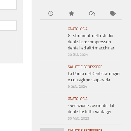
GNATOLOGIA
Gli strumenti dello studio
dentistico: compressori
dentali ed altri macchinari
20 GIU, 2024
SALUTE E BENESSERE
La Paura del Dentista: origini
e consigli per superarla
9 GEN, 2024
GNATOLOGIA
: Sedazione cosciente dal
dentista: tutti i vantaggi
30 AGO, 2023
SALUTE E BENESSERE