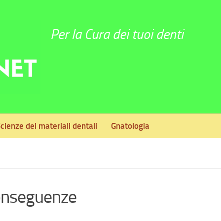
Per la Cura dei tuoi denti
cienze dei materiali dentali
Gnatologia
conseguenze