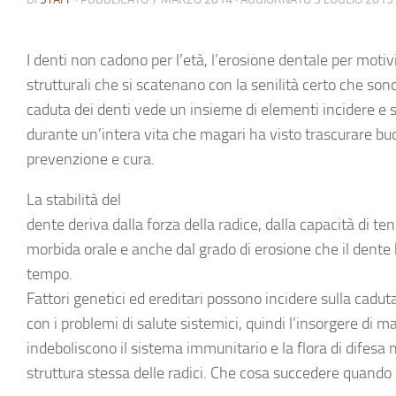
I denti non cadono per l’età, l’erosione dentale per motiv
strutturali che si scatenano con la senilità certo che son
caduta dei denti vede un insieme di elementi incidere e
durante un’intera vita che magari ha visto trascurare bu
prevenzione e cura.
La
stabilità del
dente
deriva dalla forza della radice, dalla capacità di te
morbida orale e anche dal grado di erosione che il dente
tempo.
Fattori genetici ed ereditari possono incidere sulla
caduta
con i problemi di salute sistemici, quindi l’insorgere di m
indeboliscono il sistema immunitario e la flora di difesa n
struttura stessa delle radici. Che cosa succedere
quando 