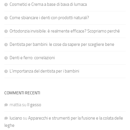
Cosmetici e Crema a base di bava di lumaca
Come sbiancare i denti con prodotti naturali?
Ortodonzia invisibile: è realmente efficace? Scopriamo perché
Dentista per bambini: le cose da sapere per scegliere bene
Denti e ferro: correlazioni
L’importanza del dentista per i bambini
COMMENTI RECENTI
mattia
su
Il gesso
luciano
su
Apparecchi e strumenti per la fusione e la colata delle
leghe