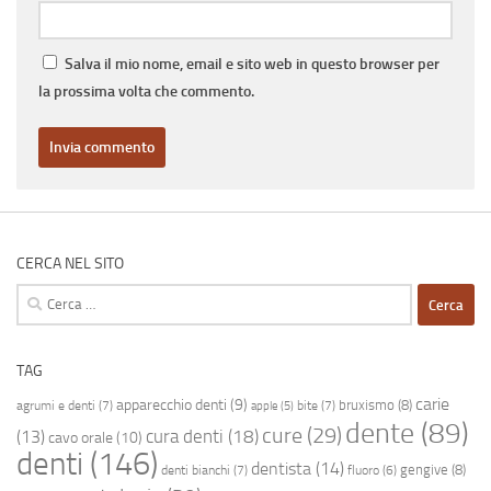
Salva il mio nome, email e sito web in questo browser per
la prossima volta che commento.
CERCA NEL SITO
Ricerca
per:
TAG
carie
apparecchio denti
(9)
bruxismo
(8)
agrumi e denti
(7)
bite
(7)
apple
(5)
dente
(89)
cure
(29)
cura denti
(18)
(13)
cavo orale
(10)
denti
(146)
dentista
(14)
gengive
(8)
denti bianchi
(7)
fluoro
(6)