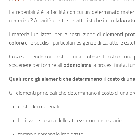
La
reperibilità
è la facilità con cui un determinato mater
materiale? A parità di altre caratteristiche in un
laborato
I materiali utilizzati per la costruzione di
elementi prot
colore
che soddisfi particolari esigenze di carattere este
Cosa si intende con
costo
di una protesi? Il costo di una
sostenere per fornire all’
odontoiatra
la protesi finita, f
Quali sono gli elementi che determinano il costo di una
Gli elementi principali che determinano il costo di una pr
costo dei materiali
l’utilizzo e l’usura delle attrezzature necessarie
tempo e personale impiegato