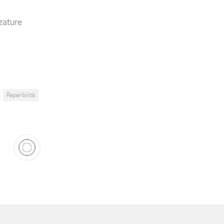
zature
Reperibilità