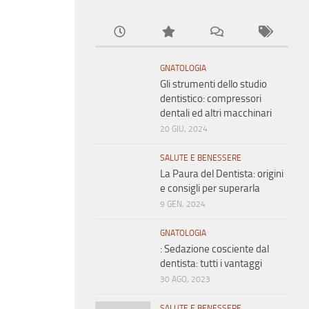
GNATOLOGIA
Gli strumenti dello studio
dentistico: compressori
dentali ed altri macchinari
20 GIU, 2024
SALUTE E BENESSERE
La Paura del Dentista: origini
e consigli per superarla
9 GEN, 2024
GNATOLOGIA
: Sedazione cosciente dal
dentista: tutti i vantaggi
30 AGO, 2023
SALUTE E BENESSERE