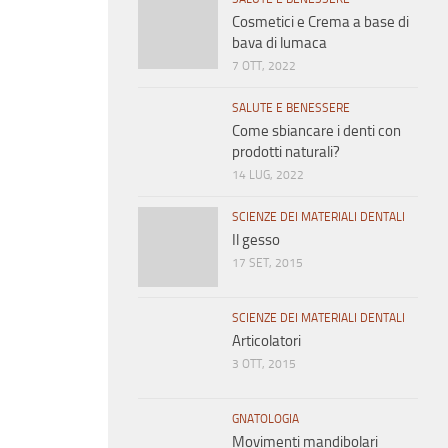
Cosmetici e Crema a base di
bava di lumaca
7 OTT, 2022
SALUTE E BENESSERE
Come sbiancare i denti con
prodotti naturali?
14 LUG, 2022
SCIENZE DEI MATERIALI DENTALI
Il gesso
17 SET, 2015
SCIENZE DEI MATERIALI DENTALI
Articolatori
3 OTT, 2015
GNATOLOGIA
Movimenti mandibolari