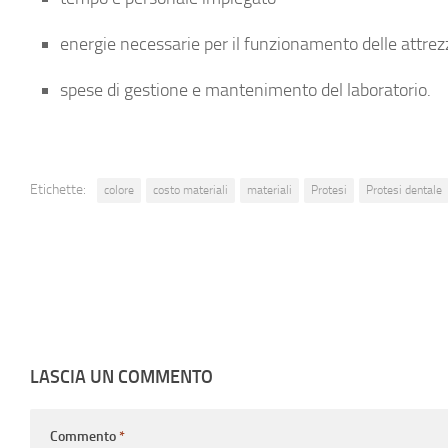
energie necessarie per il funzionamento delle attrez
spese di gestione e mantenimento del laboratorio.
Etichette:
colore
costo materiali
materiali
Protesi
Protesi dentale
LASCIA UN COMMENTO
Commento
*