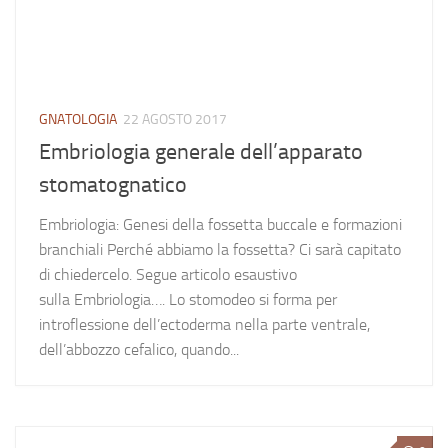
GNATOLOGIA
22 AGOSTO 2017
Embriologia generale dell’apparato
stomatognatico
Embriologia: Genesi della fossetta buccale e formazioni
branchiali Perché abbiamo la fossetta? Ci sarà capitato
di chiedercelo. Segue articolo esaustivo
sulla Embriologia…. Lo stomodeo si forma per
introflessione dell’ectoderma nella parte ventrale,
dell’abbozzo cefalico, quando...