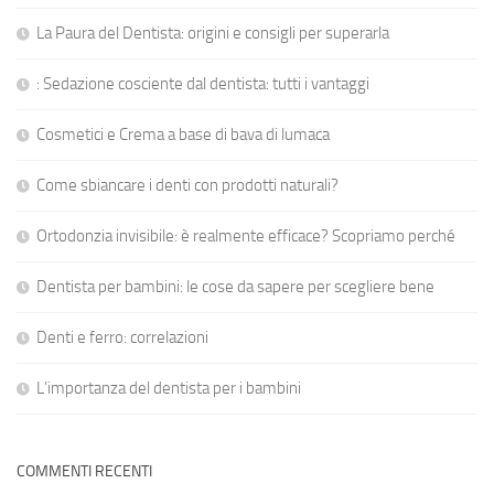
La Paura del Dentista: origini e consigli per superarla
: Sedazione cosciente dal dentista: tutti i vantaggi
Cosmetici e Crema a base di bava di lumaca
Come sbiancare i denti con prodotti naturali?
Ortodonzia invisibile: è realmente efficace? Scopriamo perché
Dentista per bambini: le cose da sapere per scegliere bene
Denti e ferro: correlazioni
L’importanza del dentista per i bambini
COMMENTI RECENTI