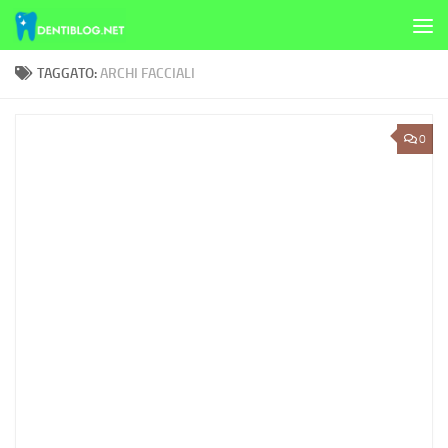
Skip to content
TAGGATO:
ARCHI FACCIALI
0