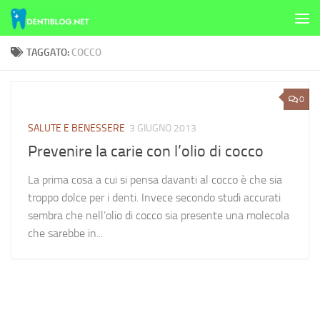
Skip to content
TAGGATO:
COCCO
0
SALUTE E BENESSERE
3 GIUGNO 2013
Prevenire la carie con l’olio di cocco
La prima cosa a cui si pensa davanti al cocco è che sia
troppo dolce per i denti. Invece secondo studi accurati
sembra che nell’olio di cocco sia presente una molecola
che sarebbe in...