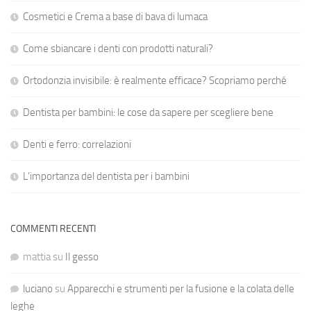
Cosmetici e Crema a base di bava di lumaca
Come sbiancare i denti con prodotti naturali?
Ortodonzia invisibile: è realmente efficace? Scopriamo perché
Dentista per bambini: le cose da sapere per scegliere bene
Denti e ferro: correlazioni
L’importanza del dentista per i bambini
COMMENTI RECENTI
mattia
su
Il gesso
luciano
su
Apparecchi e strumenti per la fusione e la colata delle
leghe