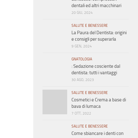
dentali ed altri macchinari
20 GIU, 2024
SALUTE E BENESSERE
La Paura del Dentista: origini
e consigli per superarla
9 GEN, 2024
GNATOLOGIA
: Sedazione cosciente dal
dentista: tutti i vantaggi
30 AGO, 2023
SALUTE E BENESSERE
Cosmetici e Crema a base di
bava di lumaca
7 OTT, 2022
SALUTE E BENESSERE
Come sbiancare i denti con