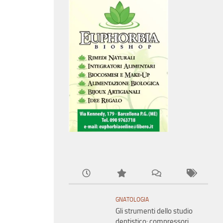
GNATOLOGIA
Gli strumenti dello studio
dentistico: compressori