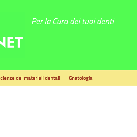
Per la Cura dei tuoi denti
cienze dei materiali dentali
Gnatologia