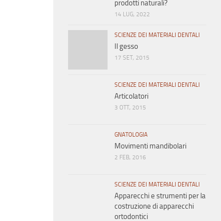
prodotti naturali?
14 LUG, 2022
SCIENZE DEI MATERIALI DENTALI
Il gesso
17 SET, 2015
SCIENZE DEI MATERIALI DENTALI
Articolatori
3 OTT, 2015
GNATOLOGIA
Movimenti mandibolari
2 FEB, 2016
SCIENZE DEI MATERIALI DENTALI
Apparecchi e strumenti per la
costruzione di apparecchi
ortodontici