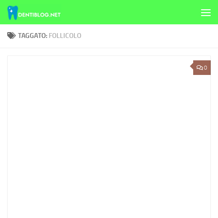
Skip to content
TAGGATO:
FOLLICOLO
0