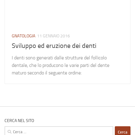
GNATOLOGIA
11 GENNAIO 2016
Sviluppo ed eruzione dei denti
I denti sono generati dalle strutture del follicolo
dentale, che lo producono le varie parti del dente
maturo secondo il seguente ordine:
CERCA NEL SITO
Ricerca