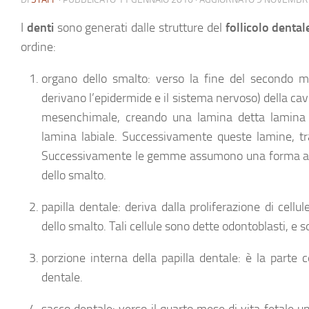
I
denti
sono generati dalle strutture del
follicolo dental
ordine:
organo dello smalto
: verso la fine del secondo me
derivano l’epidermide e il sistema nervoso) della cav
mesenchimale, creando una lamina detta
lamina
lamina labiale
. Successivamente queste lamine, tr
Successivamente le gemme assumono una forma a ca
dello smalto.
papilla dentale
: deriva dalla proliferazione di ce
dello smalto. Tali cellule sono dette
odontoblasti
, e 
porzione interna della papilla dentale
: è la parte 
dentale.