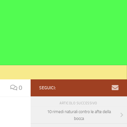
0
SEGUICI:
ARTICOLO SUCCESSIVO
10 rimedi naturali contro le afte della
bocca