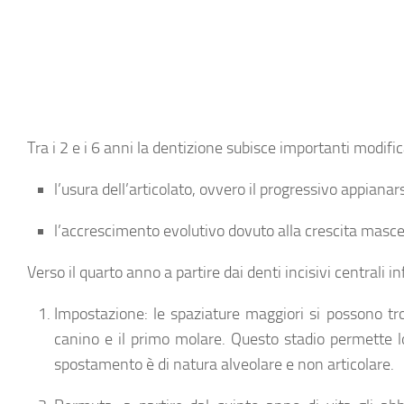
Tra i 2 e i 6 anni la dentizione subisce importanti modif
l’usura dell’articolato, ovvero il progressivo appiana
l’accrescimento evolutivo dovuto alla crescita masce
Verso il quarto anno a partire dai denti incisivi centrali in
Impostazione
: le spaziature maggiori si possono tro
canino e il primo molare. Questo stadio permette 
spostamento è di natura alveolare e non articolare.