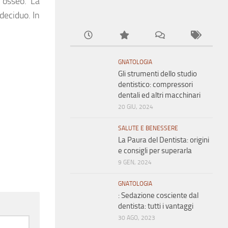
o osseo. La
deciduo. In
GNATOLOGIA
Gli strumenti dello studio
dentistico: compressori
dentali ed altri macchinari
20 GIU, 2024
SALUTE E BENESSERE
La Paura del Dentista: origini
e consigli per superarla
9 GEN, 2024
GNATOLOGIA
: Sedazione cosciente dal
dentista: tutti i vantaggi
30 AGO, 2023