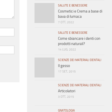
SALUTE E BENESSERE
Cosmetici e Crema a base di
bava di lumaca
7 OTT, 2022
SALUTE E BENESSERE
Come sbiancare i denti con
prodotti naturali?
14 LUG, 2022
SCIENZE DEI MATERIALI DENTALI
Il gesso
17 SET, 2015
SCIENZE DEI MATERIALI DENTALI
Articolatori
3 OTT, 2015
GNATOLOGIA