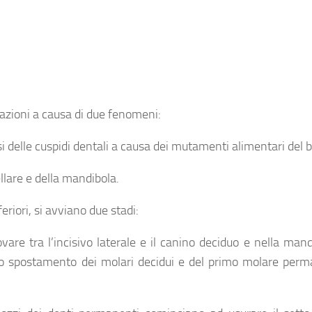
icazioni a causa di due fenomeni:
rsi delle cuspidi dentali a causa dei mutamenti alimentari del
llare e della mandibola.
feriori, si avviano due stadi:
vare tra l’incisivo laterale e il canino deciduo e nella mandi
lo spostamento dei molari decidui e del primo molare perm