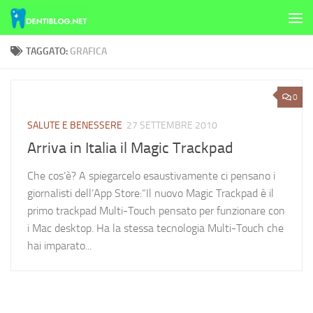
Skip to content
TAGGATO:
GRAFICA
0
SALUTE E BENESSERE
27 SETTEMBRE 2010
Arriva in Italia il Magic Trackpad
Che cos’è? A spiegarcelo esaustivamente ci pensano i
giornalisti dell’App Store:“Il nuovo Magic Trackpad è il
primo trackpad Multi-Touch pensato per funzionare con
i Mac desktop. Ha la stessa tecnologia Multi-Touch che
hai imparato...