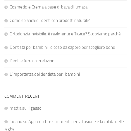
Cosmetici e Crema a base di bava di lumaca
Come sbiancare i denti con prodotti naturali?
Ortodonzia invisibile: è realmente efficace? Scopriamo perché
Dentista per bambini: le cose da sapere per scegliere bene
Denti e ferro: correlazioni
L’importanza del dentista per i bambini
COMMENTI RECENTI
mattia
su
Il gesso
luciano
su
Apparecchi e strumenti per la fusione e la colata delle
leghe