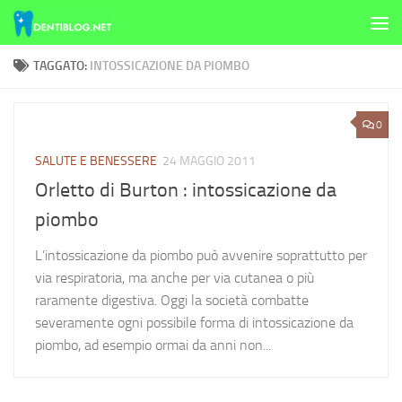
Skip to content
TAGGATO:
INTOSSICAZIONE DA PIOMBO
0
SALUTE E BENESSERE
24 MAGGIO 2011
Orletto di Burton : intossicazione da
piombo
L’intossicazione da piombo può avvenire soprattutto per
via respiratoria, ma anche per via cutanea o più
raramente digestiva. Oggi la società combatte
severamente ogni possibile forma di intossicazione da
piombo, ad esempio ormai da anni non...