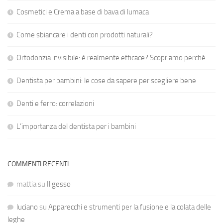
Cosmetici e Crema a base di bava di lumaca
Come sbiancare i denti con prodotti naturali?
Ortodonzia invisibile: è realmente efficace? Scopriamo perché
Dentista per bambini: le cose da sapere per scegliere bene
Denti e ferro: correlazioni
L’importanza del dentista per i bambini
COMMENTI RECENTI
mattia
su
Il gesso
luciano
su
Apparecchi e strumenti per la fusione e la colata delle
leghe